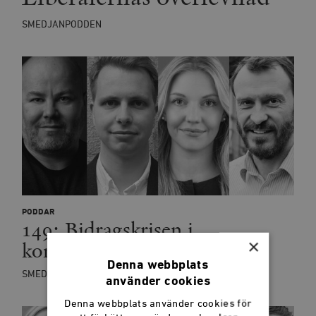
SMEDJANPODDEN
PODDAR
149: Bidragskrisen i
×
kommunerna
Denna webbplats
SMEDJANPODDEN
använder cookies
Denna webbplats använder cookies för