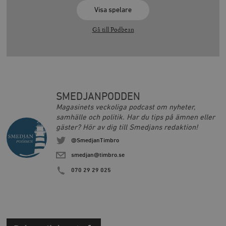
Visa spelare
Gå till Podbean
SMEDJANPODDEN
Magasinets veckoliga podcast om nyheter,
samhälle och politik. Har du tips på ämnen eller
gäster? Hör av dig till Smedjans redaktion!
@SmedjanTimbro
smedjan@timbro.se
070 29 29 025