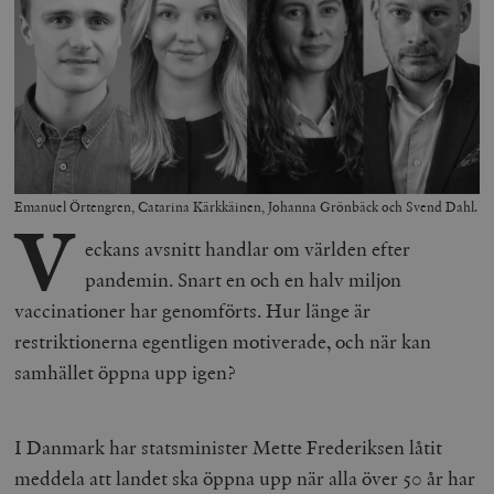
Emanuel Örtengren, Catarina Kärkkäinen, Johanna Grönbäck och Svend Dahl.
V
eckans avsnitt handlar om världen efter
pandemin. Snart en och en halv miljon
vaccinationer har genomförts. Hur länge är
restriktionerna egentligen motiverade, och när kan
samhället öppna upp igen?
I Danmark har statsminister Mette Frederiksen låtit
meddela att landet ska öppna upp när alla över 50 år har