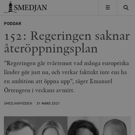
Timbro
MENY
PODDAR
152: Regeringen saknar
återöppningsplan
”Regeringen går tvärtemot vad många europeiska
länder gör just nu, och verkar faktiskt inte ens ha
en ambition att öppna upp”, säger Emanuel
Örtengren i veckans avsnitt.
SMEDJANPODDEN
31 MARS
2021