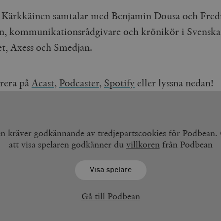
 Kärkkäinen samtalar med Benjamin Dousa och Fred
n, kommunikationsrådgivare och krönikör i Svenska
t, Axess och Smedjan.
rera på
Acast
,
Podcaster,
Spotify
eller lyssna nedan!
en kräver godkännande av tredjepartscookies för Podbean
att visa spelaren godkänner du
villkoren
från Podbean
Visa spelare
Gå till Podbean