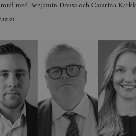
 samtal med Benjamin Dousa och Catarina Kärkk
AJ
2021