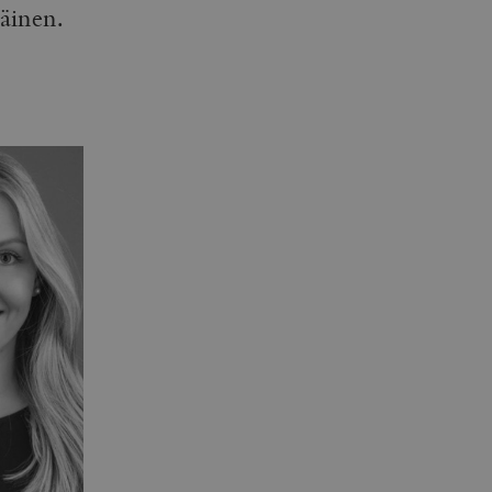
äinen.