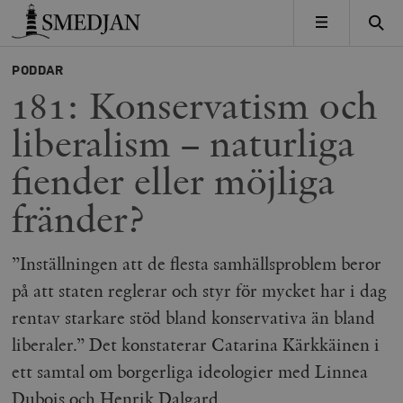
Timbro
MENY
PODDAR
181: Konservatism och
liberalism – naturliga
fiender eller möjliga
fränder?
”Inställningen att de flesta samhällsproblem beror
på att staten reglerar och styr för mycket har i dag
rentav starkare stöd bland konservativa än bland
liberaler.” Det konstaterar Catarina Kärkkäinen i
ett samtal om borgerliga ideologier med Linnea
Dubois och Henrik Dalgard.