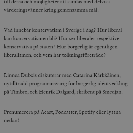
till dessa och möjligheter att samlas med delvisa
värderingsvänner kring gemensamma mål.
Vad innebär konservatism i Sverige i dag? Hur liberal
kan konservatismen bli? Hur ser liberaler respektive
konservativa på staten? Hur borgerlig är egentligen
liberalismen, och vem har tolkningsföreträde?
Linnea Dubois diskuterar med Catarina Kärkkäinen,
nytillträdd programansvarig för borgerlig idéutveckling
på Timbro, och Henrik Dalgard, skribent på Smedjan.
Prenumerera på
Acast
,
Podcaster,
Spotify
eller lyssna
nedan!