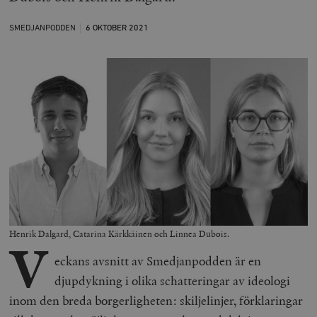
SMEDJANPODDEN
6 OKTOBER
2021
Henrik Dalgard, Catarina Kärkkäinen och Linnea Dubois.
V
eckans avsnitt av Smedjanpodden är en
djupdykning i olika schatteringar av ideologi
inom den breda borgerligheten: skiljelinjer, förklaringar