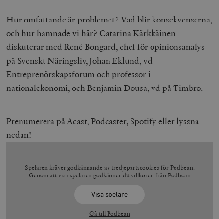
Hur omfattande är problemet? Vad blir konsekvenserna,
och hur hamnade vi här? Catarina Kärkkäinen
diskuterar med René Bongard, chef för opinionsanalys
på Svenskt Näringsliv, Johan Eklund, vd
Entreprenörskapsforum och professor i
nationalekonomi, och Benjamin Dousa, vd på Timbro.
Prenumerera på
Acast
,
Podcaster,
Spotify
eller lyssna
nedan!
Spelaren kräver godkännande av tredjepartscookies för Podbean.
Genom att visa spelaren godkänner du
villkoren
från Podbean
Visa spelare
Gå till Podbean