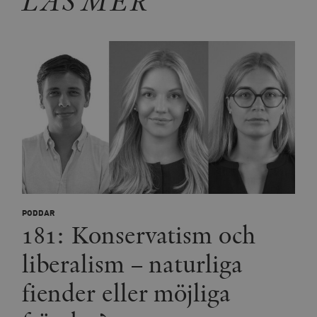
LÄS MER
PODDAR
181: Konservatism och
liberalism – naturliga
fiender eller möjliga