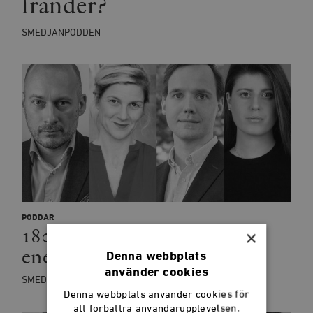
fränder?
SMEDJANPODDEN
PODDAR
180: Den europeiska
×
energikrisen
Denna webbplats
använder cookies
SMEDJANPODDEN
Denna webbplats använder cookies för
att förbättra användarupplevelsen.