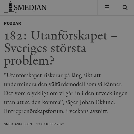
Timbro
MENY
PODDAR
182: Utanförskapet –
Sveriges största
problem?
”Utanförskapet riskerar på lång sikt att
underminera den välfärdsmodell som vi känner.
Det vore olyckligt om vi går in i den utvecklingen
utan att se den komma”, säger Johan Eklund,
Entreprenörskapsforum, i veckans avsnitt.
SMEDJANPODDEN
13 OKTOBER
2021