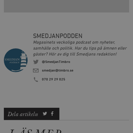
SMEDJANPODDEN
Magasinets veckoliga podcast om nyheter,
samhälle och politik. Har du tips på ämnen eller
gäster? Hör av dig till Smedjans redaktion!
@SmedjanTimbro
smedjan@timbro.se
070 29 29 025
Dela artikeln