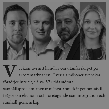
V
eckans avsnitt handlar om utanförskapet på
arbetsmarknaden. Över 1,3 miljoner svenskar
försörjer inte sig själva. Vår tids största
samhällsproblem, menar många, som skär genom såväl
frågor om ekonomi och företagande som integration och
samhällsgemenskap.