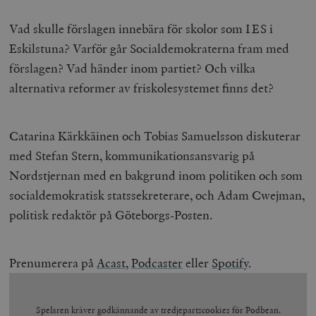
Vad skulle förslagen innebära för skolor som IES i
Eskilstuna? Varför går Socialdemokraterna fram med
förslagen? Vad händer inom partiet? Och vilka
alternativa reformer av friskolesystemet finns det?
Catarina Kärkkäinen och Tobias Samuelsson diskuterar
med Stefan Stern, kommunikationsansvarig på
Nordstjernan med en bakgrund inom politiken och som
socialdemokratisk statssekreterare, och Adam Cwejman,
politisk redaktör på Göteborgs-Posten.
Prenumerera på
Acast
,
Podcaster
eller
Spotify
.
Spelaren kräver godkännande av tredjepartscookies för Podbean.