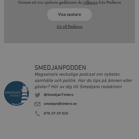
Genom att visa spelaren godkänner du
villkoren
från Podbean
Visa spelare
Gå till Podbean
SMEDJANPODDEN
Magasinets veckoliga podcast om nyheter,
samhälle och politik. Har du tips på ämnen eller
gäster? Hör av dig till Smedjans redaktion!
@SmedjanTimbro
smedjan@timbro.se
070 29 29 025