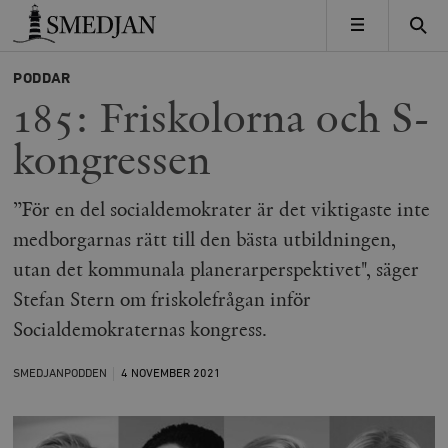
Timbro
MENY
PODDAR
185: Friskolorna och S-
kongressen
”För en del socialdemokrater är det viktigaste inte
medborgarnas rätt till den bästa utbildningen,
utan det kommunala planerarperspektivet", säger
Stefan Stern om friskolefrågan inför
Socialdemokraternas kongress.
SMEDJANPODDEN
4 NOVEMBER
2021