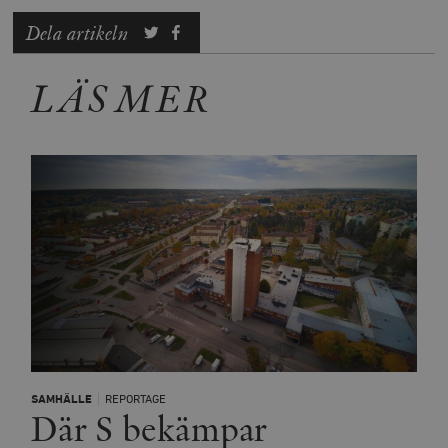
Dela artikeln
LÄS MER
SAMHÄLLE
REPORTAGE
Där S bekämpar