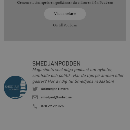
Genom att visa spelaren godkänner du
villkoren
från Podbean
Visa spelare
Gå till Podbean
SMEDJANPODDEN
Magasinets veckoliga podcast om nyheter,
samhälle och politik. Har du tips på ämnen eller
gäster? Hör av dig till Smedjans redaktion!
@SmedjanTimbro
smedjan@timbro.se
070 29 29 025