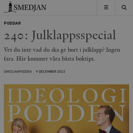
Timbro
MENY
PODDAR
240: Julklappsspecial
Vet du inte vad du ska ge bort i julklapp? Ingen
fara. Här kommer våra bästa boktips.
SMEDJANPODDEN
9 DECEMBER
2022