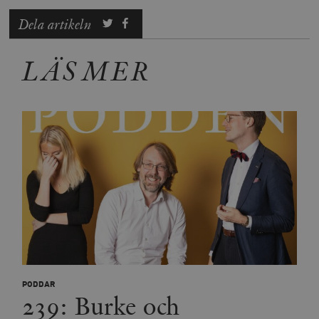
Dela artikeln
LÄS MER
PODDAR
239: Burke och