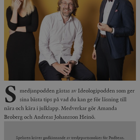
S
medjanpodden gästas av Ideologipodden som ger
sina bästa tips på vad du kan ge för läsning till
nära och kära i julklapp. Medverkar gör Amanda
Broberg och Andreas Johansson Heinö.
Spelaren kräver godkännande av tredjepartscookies för Podbean.