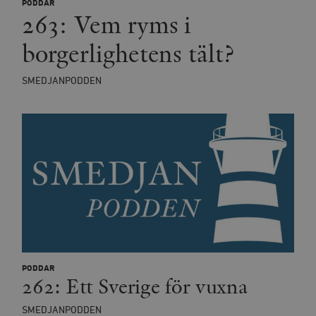
PODDAR
263: Vem ryms i
borgerlighetens tält?
SMEDJANPODDEN
PODDAR
262: Ett Sverige för vuxna
SMEDJANPODDEN