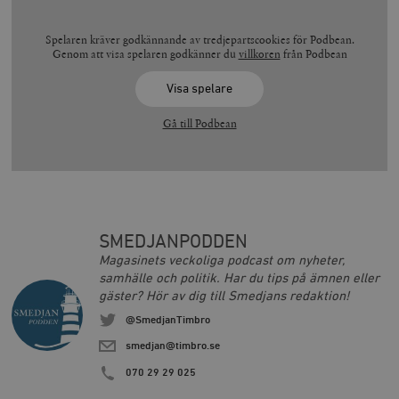
Spelaren kräver godkännande av tredjepartscookies för Podbean.
Genom att visa spelaren godkänner du
villkoren
från Podbean
Visa spelare
Gå till Podbean
SMEDJANPODDEN
Magasinets veckoliga podcast om nyheter,
samhälle och politik. Har du tips på ämnen eller
gäster? Hör av dig till Smedjans redaktion!
@SmedjanTimbro
smedjan@timbro.se
070 29 29 025