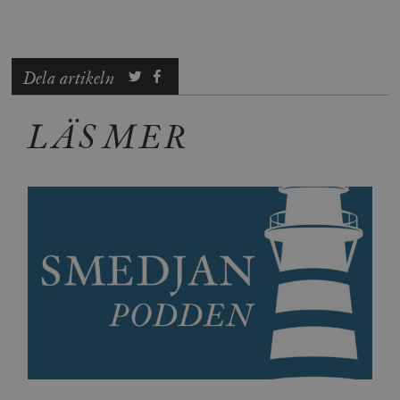
Dela artikeln
LÄS MER