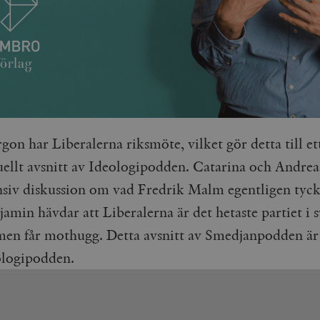
on har Liberalerna riksmöte, vilket gör detta till ett
uellt avsnitt av Ideologipodden. Catarina och Andre
ensiv diskussion om vad Fredrik Malm egentligen tyc
amin hävdar att Liberalerna är det hetaste partiet i 
 men får mothugg. Detta avsnitt av Smedjanpodden är
ologipodden.