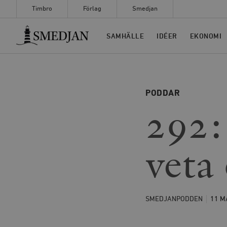
Timbro
Förlag
Smedjan
Timbro
SAMHÄLLE
IDÉER
EKONOMI
PODDAR
292:
veta
SMEDJANPODDEN
11 