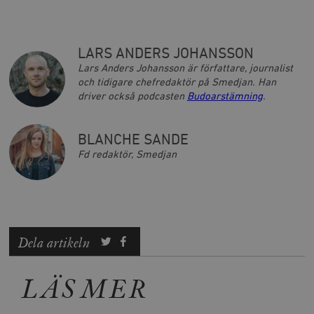
LARS ANDERS JOHANSSON
Lars Anders Johansson är författare, journalist
och tidigare chefredaktör på Smedjan. Han
driver också podcasten
Budoarstämning
.
BLANCHE SANDE
Fd redaktör, Smedjan
Dela artikeln
LÄS MER