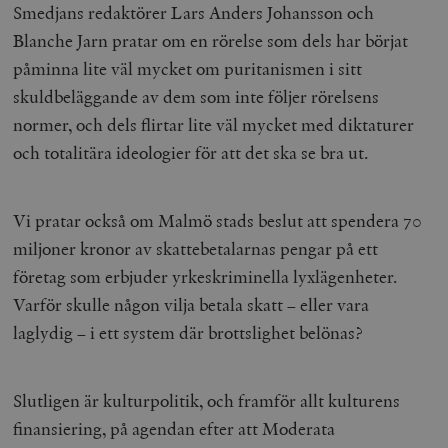
Smedjans redaktörer Lars Anders Johansson och
Blanche Jarn pratar om en rörelse som dels har börjat
påminna lite väl mycket om puritanismen i sitt
skuldbeläggande av dem som inte följer rörelsens
normer, och dels flirtar lite väl mycket med diktaturer
och totalitära ideologier för att det ska se bra ut.
Vi pratar också om Malmö stads beslut att spendera 70
miljoner kronor av skattebetalarnas pengar på ett
företag som erbjuder yrkeskriminella lyxlägenheter.
Varför skulle någon vilja betala skatt – eller vara
laglydig – i ett system där brottslighet belönas?
Slutligen är kulturpolitik, och framför allt kulturens
finansiering, på agendan efter att Moderata