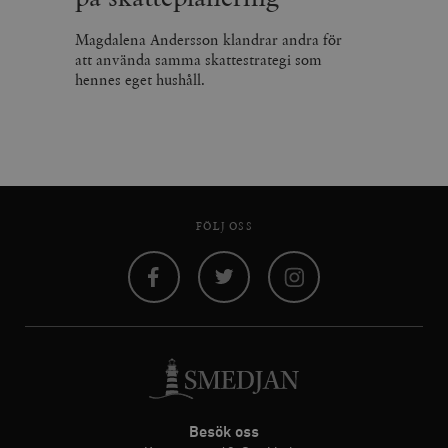
Magdalena Andersson klandrar andra för
att använda samma skattestrategi som
hennes eget hushåll.
FÖLJ OSS
Facebook
Twitter
Instagram
Besök oss