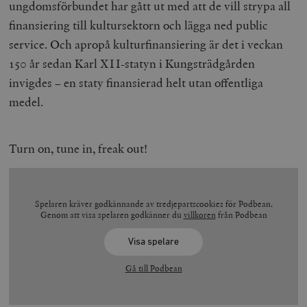
ungdomsförbundet har gått ut med att de vill strypa all
finansiering till kultursektorn och lägga ned public
service. Och apropå kulturfinansiering är det i veckan
150 år sedan Karl XII-statyn i Kungsträdgården
invigdes – en staty finansierad helt utan offentliga
medel.
Turn on, tune in, freak out!
Spelaren kräver godkännande av tredjepartscookies för Podbean.
Genom att visa spelaren godkänner du
villkoren
från Podbean
Visa spelare
Gå till Podbean