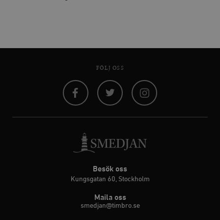
FÖLJ OSS
Facebook
Twitter
Instagram
Besök oss
Kungsgatan 60, Stockholm
Maila oss
smedjan@timbro.se