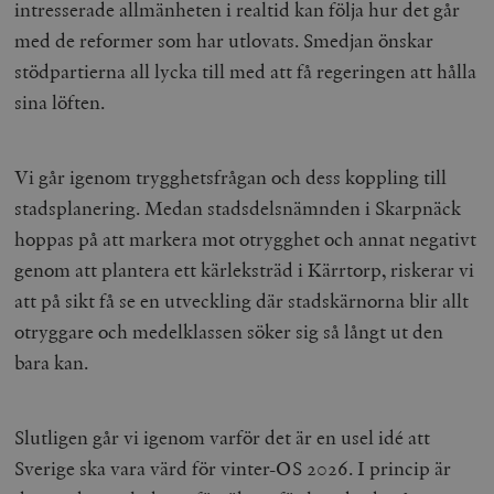
intresserade allmänheten i realtid kan följa hur det går
med de reformer som har utlovats. Smedjan önskar
stödpartierna all lycka till med att få regeringen att hålla
sina löften.
Vi går igenom trygghetsfrågan och dess koppling till
stadsplanering. Medan stadsdelsnämnden i Skarpnäck
hoppas på att markera mot otrygghet och annat negativt
genom att plantera ett kärleksträd i Kärrtorp, riskerar vi
att på sikt få se en utveckling där stadskärnorna blir allt
otryggare och medelklassen söker sig så långt ut den
bara kan.
Slutligen går vi igenom varför det är en usel idé att
Sverige ska vara värd för vinter-OS 2026. I princip är