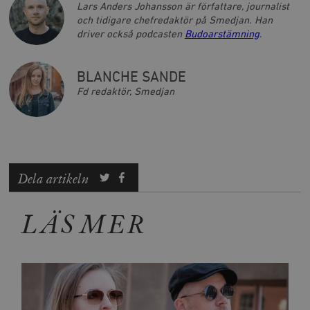
Lars Anders Johansson är författare, journalist
och tidigare chefredaktör på Smedjan. Han
driver också podcasten
Budoarstämning
.
BLANCHE SANDE
Fd redaktör, Smedjan
Dela artikeln
LÄS MER