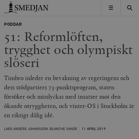
Timbro
MENY
PODDAR
51: Reformlöften,
trygghet och olympiskt
slöseri
Timbro inleder en bevakning av regeringens och
dess stödpartiers 73-punktsprogram, staten
försöker och misslyckas med insatser mot den
ökande otryggheten, och vinter-OS i Stockholm är
en riktigt dålig idé.
LARS ANDERS JOHANSSON, BLANCHE SANDE
11 APRIL
2019