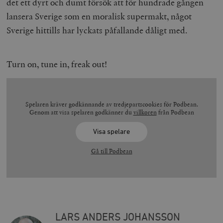
det ett dyrt och dumt försök att för hundrade gången
lansera Sverige som en moralisk supermakt, något
Sverige hittills har lyckats påfallande dåligt med.
Turn on, tune in, freak out!
Spelaren kräver godkännande av tredjepartscookies för Podbean.
Genom att visa spelaren godkänner du
villkoren
från Podbean
Visa spelare
Gå till Podbean
LARS ANDERS JOHANSSON