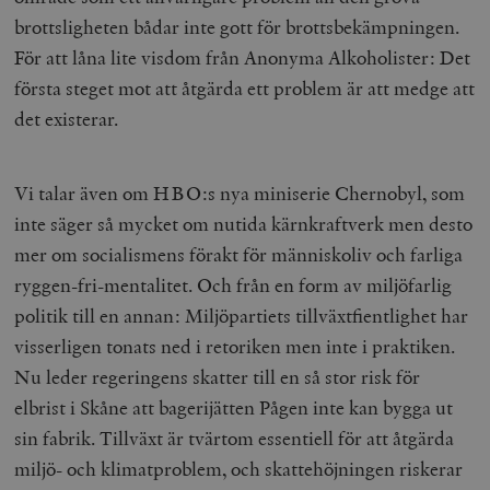
brottsligheten bådar inte gott för brottsbekämpningen.
För att låna lite visdom från Anonyma Alkoholister: Det
första steget mot att åtgärda ett problem är att medge att
det existerar.
Vi talar även om HBO:s nya miniserie Chernobyl, som
inte säger så mycket om nutida kärnkraftverk men desto
mer om socialismens förakt för människoliv och farliga
ryggen-fri-mentalitet. Och från en form av miljöfarlig
politik till en annan: Miljöpartiets tillväxtfientlighet har
visserligen tonats ned i retoriken men inte i praktiken.
Nu leder regeringens skatter till en så stor risk för
elbrist i Skåne att bagerijätten Pågen inte kan bygga ut
sin fabrik. Tillväxt är tvärtom essentiell för att åtgärda
miljö- och klimatproblem, och skattehöjningen riskerar