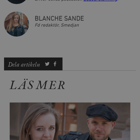
BLANCHE SANDE
Fd redaktör, Smedjan
Dela artikeln
LÄS MER