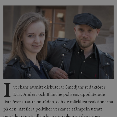
I
veckans avsnitt diskuterar Smedjans redaktörer
Lars Anders och Blanche polisens uppdaterade
lista över utsatta områden, och de märkliga reaktionerna
på den. Att flera politiker verkar se stämpeln utsatt
område som ett allvarligare problem än den grova