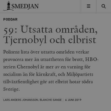
Timbro
MENY
PODDAR
59: Utsatta områden,
Tjernobyl och elbrist
Polisens lista över utsatta områden verkar
provocera mer än utsattheten för brott, HBO-
serien Chernobyl är mer av en varning för
socialism än för kärnkraft, och Miljöpartiets
tillväxtfientlighet gör att elbrist hotar södra
Sverige.
LARS ANDERS JOHANSSON, BLANCHE SANDE
6 JUNI
2019