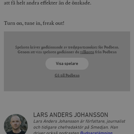
att få helt andra effekter än de önskade.
Turn on, tune in, freak out!
Spelaren kräver godkännande av tredjepartscookies för Podbean.
Genom att visa spelaren godkänner du
villkoren
från Podbean
Visa spelare
Gå till Podbean
LARS ANDERS JOHANSSON
Lars Anders Johansson är författare, journalist
och tidigare chefredaktör på Smedjan. Han
driver också podcasten
Budoarstämning
.