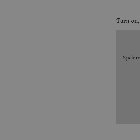
Turn on, 
Spelar