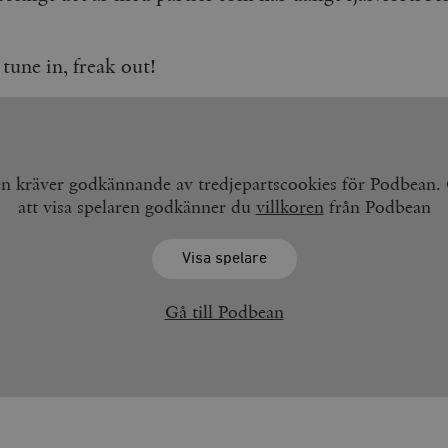
tune in, freak out!
en kräver godkännande av tredjepartscookies för Podbean
att visa spelaren godkänner du
villkoren
från Podbean
Visa spelare
Gå till Podbean