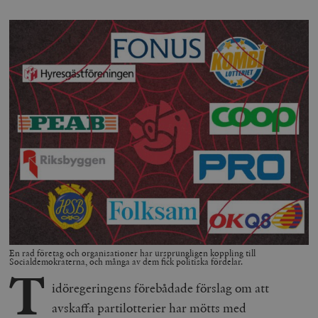
En rad företag och organisationer har ursprungligen koppling till
Socialdemokraterna, och många av dem fick politiska fördelar.
T
idöregeringens förebådade förslag om att
avskaffa partilotterier har mötts med