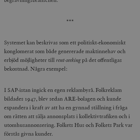
***
Systemet kan beskrivas som ett politiskt-ekonomiskt
konglomerat som både genererade maktinnehav och
erbjöd möjligheter till
rent-seeking
på det offentligas
bekostnad. Några exempel:
I SAP-istan ingick en egen reklambyrå. Folkreklam
bildades 1947, blev sedan ARE-bolagen och kunde
expandera i kraft av att ha en gynnad ställning i fråga
om rätten att sälja annonsplats i kollektivtrafiken och i
utomhusannonsering. Folkets Hus och Folkets Park var
förstås givna kunder.