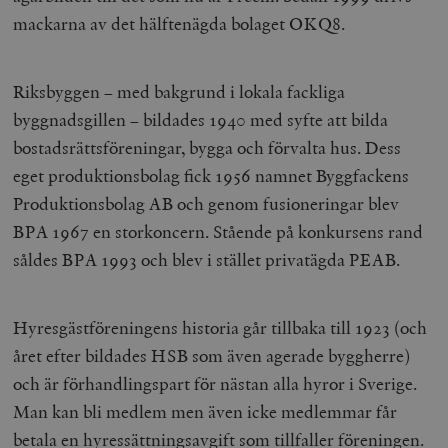
mackarna av det hälftenägda bolaget OKQ8.
Riksbyggen – med bakgrund i lokala fackliga
byggnadsgillen – bildades 1940 med syfte att bilda
bostadsrättsföreningar, bygga och förvalta hus. Dess
eget produktionsbolag fick 1956 namnet Byggfackens
Produktionsbolag AB och genom fusioneringar blev
BPA 1967 en storkoncern. Stående på konkursens rand
såldes BPA 1993 och blev i stället privatägda PEAB.
Hyresgästföreningens historia går tillbaka till 1923 (och
året efter bildades HSB som även agerade byggherre)
och är förhandlingspart för nästan alla hyror i Sverige.
Man kan bli medlem men även icke medlemmar får
betala en hyressättningsavgift som tillfaller föreningen.