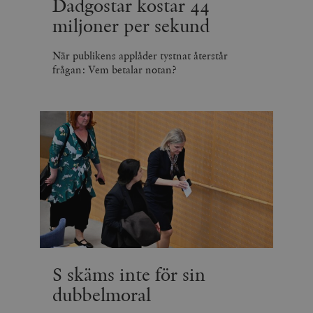
Dadgostar kostar 44
miljoner per sekund
När publikens applåder tystnat återstår
frågan: Vem betalar notan?
S skäms inte för sin
dubbelmoral