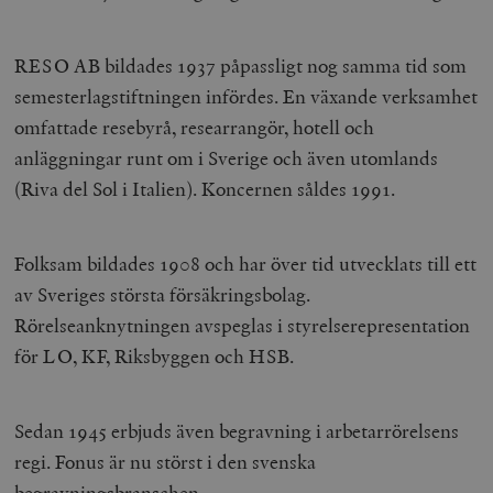
RESO AB bildades 1937 påpassligt nog samma tid som
semesterlagstiftningen infördes. En växande verksamhet
omfattade resebyrå, researrangör, hotell och
anläggningar runt om i Sverige och även utomlands
(Riva del Sol i Italien). Koncernen såldes 1991.
Folksam bildades 1908 och har över tid utvecklats till ett
av Sveriges största försäkringsbolag.
Rörelseanknytningen avspeglas i styrelserepresentation
för LO, KF, Riksbyggen och HSB.
Sedan 1945 erbjuds även begravning i arbetarrörelsens
regi. Fonus är nu störst i den svenska
begravningsbranschen.