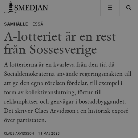
Timbro
MENY
SAMHÄLLE
ESSÄ
A-lotteriet är en rest
från Sossesverige
A-lotterierna är en kvarleva från den tid då
Socialdemokraterna använde regeringsmakten till
att ge den egna rörelsen fördelar, till exempel i
form av kollektivanslutning, förtur till
reklamplatser och genvägar i bostadsbyggandet.
Det skriver Claes Arvidsson i en historisk exposé
över partistaten.
CLAES ARVIDSSON
11 MAJ
2023