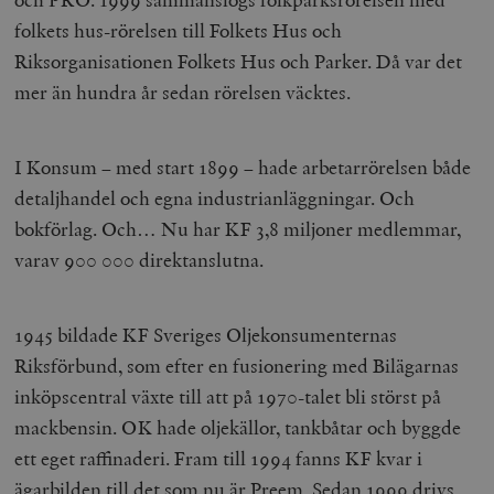
folkets hus-rörelsen till Folkets Hus och
Riksorganisationen Folkets Hus och Parker. Då var det
mer än hundra år sedan rörelsen väcktes.
I Konsum – med start 1899 – hade arbetarrörelsen både
detaljhandel och egna industrianläggningar. Och
bokförlag. Och… Nu har KF 3,8 miljoner medlemmar,
varav 900 000 direktanslutna.
1945 bildade KF Sveriges Oljekonsumenternas
Riksförbund, som efter en fusionering med Bilägarnas
inköpscentral växte till att på 1970-talet bli störst på
mackbensin. OK hade oljekällor, tankbåtar och byggde
ett eget raffinaderi. Fram till 1994 fanns KF kvar i
ägarbilden till det som nu är Preem. Sedan 1999 drivs