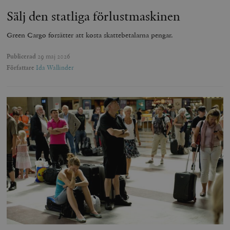
Sälj den statliga förlustmaskinen
Green Cargo forsätter att kosta skattebetalarna pengar.
Publicerad
29 maj 2026
Författare
Ida Wallinder