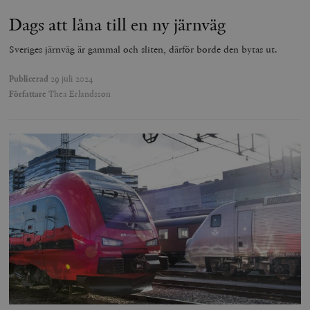
Dags att låna till en ny järnväg
Sveriges järnväg är gammal och sliten, därför borde den bytas ut.
Publicerad
29 juli 2024
Författare
Thea Erlandsson