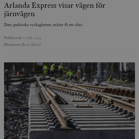
Arlanda Express visar vägen för
järnvägen
Den politiska ryckigheten måste få ett slut.
Publicerad
17 juli 2025
Författare
Bean Khalil