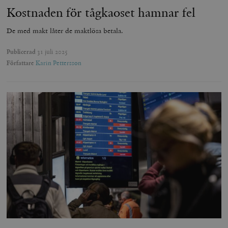
Kostnaden för tågkaoset hamnar fel
De med makt låter de maktlösa betala.
Publicerad
31 juli 2025
Författare
Karin Pettersson