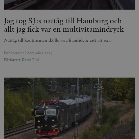
Jag tog SJ:s nattåg till Hamburg och
allt jag fick var en multivitamindryck
Nattåg till kontinenten skulle vara framtidens sätt att resa.
Publicerad
28 december 2023
Författare
Karin Pihl