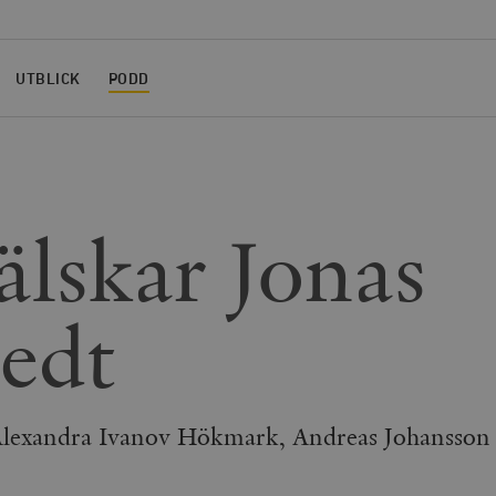
UTBLICK
PODD
älskar Jonas
tedt
Alexandra Ivanov Hökmark, Andreas Johansson