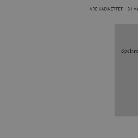
INRE KABINETTET
31 M
Spelar