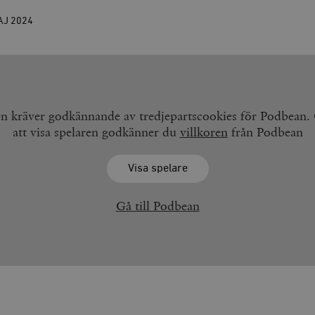
AJ
2024
en kräver godkännande av tredjepartscookies för Podbean
att visa spelaren godkänner du
villkoren
från Podbean
Visa spelare
Gå till Podbean