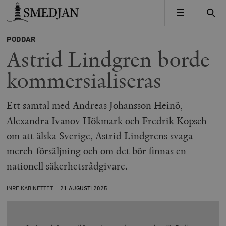
Timbro
MENY
PODDAR
Astrid Lindgren borde
kommersialiseras
Ett samtal med Andreas Johansson Heinö,
Alexandra Ivanov Hökmark och Fredrik Kopsch
om att älska Sverige, Astrid Lindgrens svaga
merch-försäljning och om det bör finnas en
nationell säkerhetsrådgivare.
INRE KABINETTET
21 AUGUSTI
2025