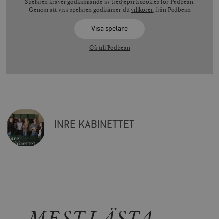
Spelaren kräver godkännande av tredjepartscookies för Podbean.
Genom att visa spelaren godkänner du
villkoren
från Podbean
Visa spelare
Gå till Podbean
INRE KABINETTET
MEST LÄSTA