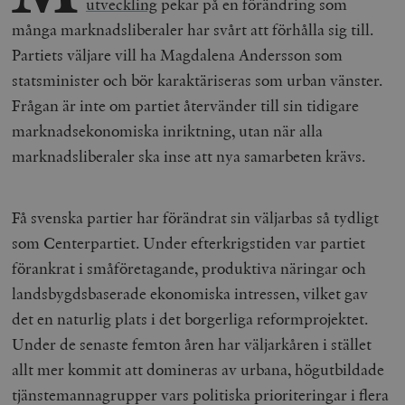
utveckling
pekar på en förändring som
många marknadsliberaler har svårt att förhålla sig till.
Partiets väljare vill ha Magdalena Andersson som
statsminister och bör karaktäriseras som urban vänster.
Frågan är inte om partiet återvänder till sin tidigare
marknadsekonomiska inriktning, utan när alla
marknadsliberaler ska inse att nya samarbeten krävs.
Få svenska partier har förändrat sin väljarbas så tydligt
som Centerpartiet. Under efterkrigstiden var partiet
förankrat i småföretagande, produktiva näringar och
landsbygdsbaserade ekonomiska intressen, vilket gav
det en naturlig plats i det borgerliga reformprojektet.
Under de senaste femton åren har väljarkåren i stället
allt mer kommit att domineras av urbana, högutbildade
tjänstemannagrupper vars politiska prioriteringar i flera