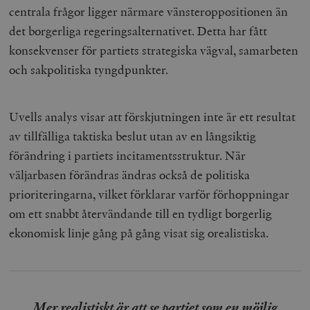
centrala frågor ligger närmare vänsteroppositionen än
det borgerliga regeringsalternativet. Detta har fått
konsekvenser för partiets strategiska vägval, samarbeten
och sakpolitiska tyngdpunkter.
Uvells analys visar att förskjutningen inte är ett resultat
av tillfälliga taktiska beslut utan av en långsiktig
förändring i partiets incitamentsstruktur. När
väljarbasen förändras ändras också de politiska
prioriteringarna, vilket förklarar varför förhoppningar
om ett snabbt återvändande till en tydligt borgerlig
ekonomisk linje gång på gång visat sig orealistiska.
Mer realistiskt är att se partiet som en möjlig