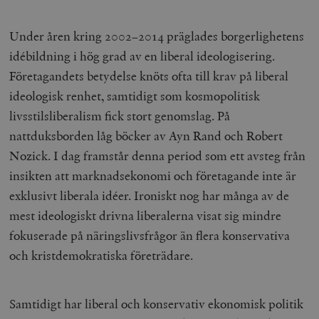
Under åren kring 2002–2014 präglades borgerlighetens
idébildning i hög grad av en liberal ideologisering.
Företagandets betydelse knöts ofta till krav på liberal
ideologisk renhet, samtidigt som kosmopolitisk
livsstilsliberalism fick stort genomslag. På
nattduksborden låg böcker av Ayn Rand och Robert
Nozick. I dag framstår denna period som ett avsteg från
insikten att marknadsekonomi och företagande inte är
exklusivt liberala idéer. Ironiskt nog har många av de
mest ideologiskt drivna liberalerna visat sig mindre
fokuserade på näringslivsfrågor än flera konservativa
och kristdemokratiska företrädare.
Samtidigt har liberal och konservativ ekonomisk politik