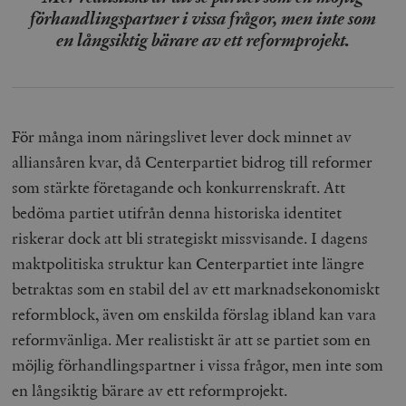
förhandlingspartner i vissa frågor, men inte som
en långsiktig bärare av ett reformprojekt.
För många inom näringslivet lever dock minnet av
alliansåren kvar, då Centerpartiet bidrog till reformer
som stärkte företagande och konkurrenskraft. Att
bedöma partiet utifrån denna historiska identitet
riskerar dock att bli strategiskt missvisande. I dagens
maktpolitiska struktur kan Centerpartiet inte längre
betraktas som en stabil del av ett marknadsekonomiskt
reformblock, även om enskilda förslag ibland kan vara
reformvänliga. Mer realistiskt är att se partiet som en
möjlig förhandlingspartner i vissa frågor, men inte som
en långsiktig bärare av ett reformprojekt.