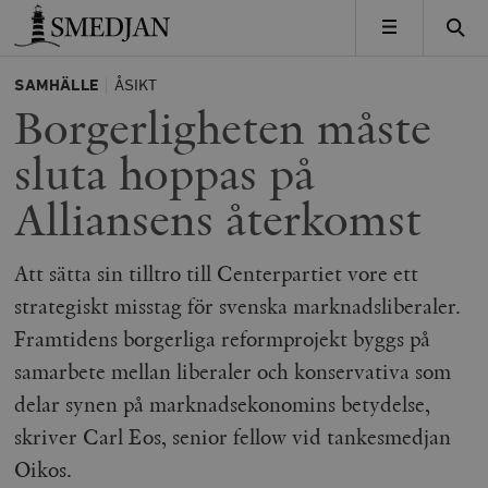
Timbro
MENY
SAMHÄLLE
ÅSIKT
Borgerligheten måste
sluta hoppas på
Alliansens återkomst
Att sätta sin tilltro till Centerpartiet vore ett
strategiskt misstag för svenska marknadsliberaler.
Framtidens borgerliga reformprojekt byggs på
samarbete mellan liberaler och konservativa som
delar synen på marknadsekonomins betydelse,
skriver Carl Eos, senior fellow vid tankesmedjan
Oikos.