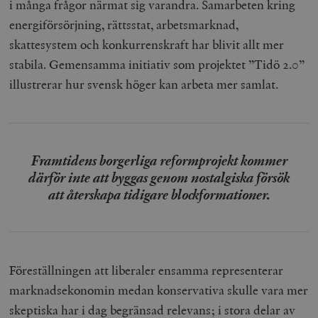
i många frågor närmat sig varandra. Samarbeten kring
energiförsörjning, rättsstat, arbetsmarknad,
skattesystem och konkurrenskraft har blivit allt mer
stabila. Gemensamma initiativ som projektet ”Tidö 2.0”
illustrerar hur svensk höger kan arbeta mer samlat.
Framtidens borgerliga reformprojekt kommer
därför inte att byggas genom nostalgiska försök
att återskapa tidigare blockformationer.
Föreställningen att liberaler ensamma representerar
marknadsekonomin medan konservativa skulle vara mer
skeptiska har i dag begränsad relevans; i stora delar av