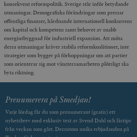
konsekvent reformpolitik. Sverige står inför betydande
utmaningar. Demografiska förändringar som pressar
offentliga finanser, hårdnande internationell konkurrens
om kapital och kompetens samt behovet av snabb
energiutbyggnad för industriell expansion. Att möta
dessa utmaningar kräver stabila reformkoalitioner, inte
strategier som bygger på förhoppningar om att partier
som orienterar sig mot vänstersamarbeten plötsligt ska
byta riktning.
Prenumerera på Smedjan!
Varje lördag får du som prenumerant (gratis) ett
nyhetsbrev med exklusiv text av Svend Dahl och lästips
från veckan som gått. Dessutom unika erbjudanden på