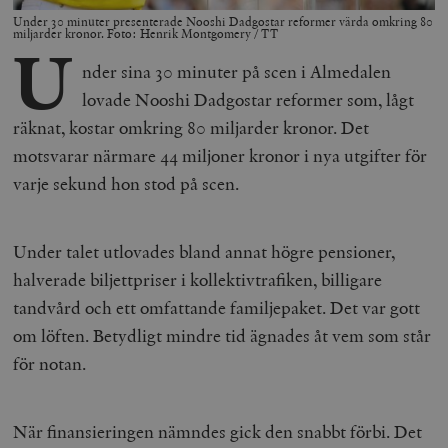
Under 30 minuter presenterade Nooshi Dadgostar reformer värda omkring 80
miljarder kronor. Foto: Henrik Montgomery / TT
U
nder sina 30 minuter på scen i Almedalen
lovade Nooshi Dadgostar reformer som, lågt
räknat, kostar omkring 80 miljarder kronor. Det
motsvarar närmare 44 miljoner kronor i nya utgifter för
varje sekund hon stod på scen.
Under talet utlovades bland annat högre pensioner,
halverade biljettpriser i kollektivtrafiken, billigare
tandvård och ett omfattande familjepaket. Det var gott
om löften. Betydligt mindre tid ägnades åt vem som står
för notan.
När finansieringen nämndes gick den snabbt förbi. Det