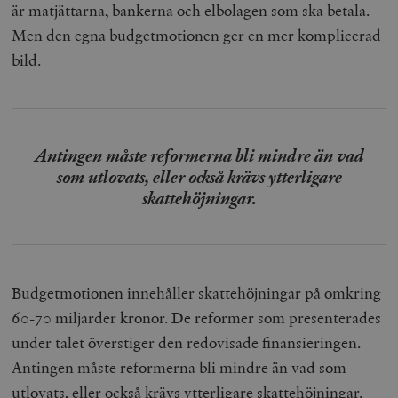
är matjättarna, bankerna och elbolagen som ska betala.
Men den egna budgetmotionen ger en mer komplicerad
bild.
Antingen måste reformerna bli mindre än vad
som utlovats, eller också krävs ytterligare
skattehöjningar.
Budgetmotionen innehåller skattehöjningar på omkring
60-70 miljarder kronor. De reformer som presenterades
under talet överstiger den redovisade finansieringen.
Antingen måste reformerna bli mindre än vad som
utlovats, eller också krävs ytterligare skattehöjningar.