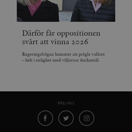
Därför får oppositionen
svårt att vinna 2026
Regeringsfrågan kommer att prägla valåret
– helt i enlighet med väljarnas önskemål.
FÖLJ OSS
Facebook
Twitter
Instagram