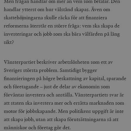
Men frågan handlar om mer än vem som betalar. Den
handlar ytterst om hur välstånd skapas. Även om
skattehöjningarna skulle räcka för att finansiera
reformerna återstår en större fråga: vem ska skapa de
investeringar och jobb som ska bära välfärden på lång
sikt?
Vänsterpartiet beskriver arbetslösheten som ett av
Sveriges största problem. Samtidigt bygger
finansieringen på högre beskattning av kapital, sparande
och företagande – just de delar av ekonomin som
förväntas investera och anställa. Vänsterpartiets svar är
att staten ska investera mer och ersätta marknaden som
motor för jobbskapande. Men politikens uppgift är inte
att skapa jobb, utan att skapa förutsättningarna så att
människor och företag gör det.