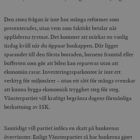
Den stora frågan är inte hur många reformer som
presenterades, utan vem som faktiskt betalar när
applåderna tystnat. Det kommer att märkas en vanlig
tisdag kväll när du öppnar bankappen. Där ligger
sparandet till den första bostaden, barnens framtid eller
bufferten som gör att bilen kan repareras utan att
ekonomin rasar. Investeringssparkontot är inte ett
verktyg för miljonärer – utan ett sätt för många svenskar
att kunna bygga ekonomisk trygghet steg för steg.
Vänsterpartiet vill kraftigt begränsa dagens förmånliga
beskattning av ISK.
Samtidigt vill partiet införa en skatt på bankernas
övervinster. Enligt Vänsterpartiet så har bankerna gjort