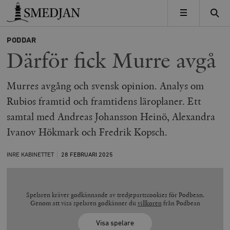
Timbro
MENY
PODDAR
Därför fick Murre avgå
Murres avgång och svensk opinion. Analys om
Rubios framtid och framtidens läroplaner. Ett
samtal med Andreas Johansson Heinö, Alexandra
Ivanov Hökmark och Fredrik Kopsch.
INRE KABINETTET
28 FEBRUARI
2025
Spelaren kräver godkännande av tredjepartscookies för Podbean.
Genom att visa spelaren godkänner du
villkoren
från Podbean
Visa spelare