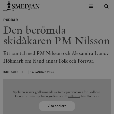
Timbro
MENY
PODDAR
Den berömda
skidåkaren PM Nilsson
Ett samtal med PM Nilsson och Alexandra Ivanov
Hökmark om bland annat Folk och Försvar.
INRE KABINETTET
16 JANUARI
2026
Spelaren kräver godkännande av tredjepartscookies för Podbean.
Genom att visa spelaren godkänner du
villkoren
från Podbean
Visa spelare