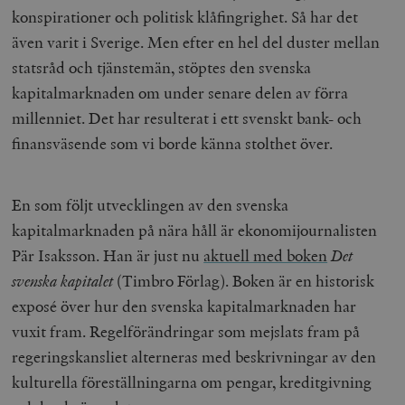
konspirationer och politisk klåfingrighet. Så har det
även varit i Sverige. Men efter en hel del duster mellan
statsråd och tjänstemän, stöptes den svenska
kapitalmarknaden om under senare delen av förra
millenniet. Det har resulterat i ett svenskt bank- och
finansväsende som vi borde känna stolthet över.
En som följt utvecklingen av den svenska
kapitalmarknaden på nära håll är ekonomijournalisten
Pär Isaksson. Han är just nu
aktuell med boken
Det
svenska kapitalet
(Timbro Förlag). Boken är en historisk
exposé över hur den svenska kapitalmarknaden har
vuxit fram. Regelförändringar som mejslats fram på
regeringskansliet alterneras med beskrivningar av den
kulturella föreställningarna om pengar, kreditgivning