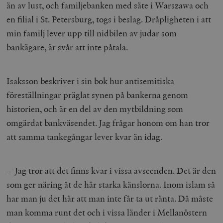
än av lust, och familjebanken med säte i Warszawa och
en filial i St. Petersburg, togs i beslag. Dråpligheten i att
min familj lever upp till nidbilen av judar som
bankägare, är svår att inte påtala.
Isaksson beskriver i sin bok hur antisemitiska
föreställningar präglat synen på bankerna genom
historien, och är en del av den mytbildning som
omgärdat bankväsendet. Jag frågar honom om han tror
att samma tankegångar lever kvar än idag.
– Jag tror att det finns kvar i vissa avseenden. Det är den
som ger näring åt de här starka känslorna. Inom islam så
har man ju det här att man inte får ta ut ränta. Då måste
man komma runt det och i vissa länder i Mellanöstern