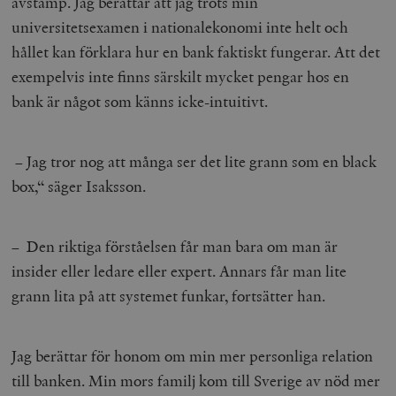
avstamp. Jag berättar att jag trots min
universitetsexamen i nationalekonomi inte helt och
hållet kan förklara hur en bank faktiskt fungerar. Att det
exempelvis inte finns särskilt mycket pengar hos en
bank är något som känns icke-intuitivt.
– Jag tror nog att många ser det lite grann som en black
box,“ säger Isaksson.
– Den riktiga förståelsen får man bara om man är
insider eller ledare eller expert. Annars får man lite
grann lita på att systemet funkar, fortsätter han.
Jag berättar för honom om min mer personliga relation
till banken. Min mors familj kom till Sverige av nöd mer