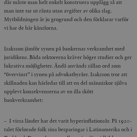
där måste man helt enkelt konstruera upplägg så att
man inte tar ut ränta utan avgifter av olika slag.
Mytbildningen är ju grogrund och den förklarar varför
vi har de här känslorna.
Isaksson jämför synen på bankernas verksamhet med
juridikens. Båda sektorerna kräver högre studier och ger
lukrativa möjligheter. Ändå används sällan ord som
“övervinst” i synen på advokatbyråer. Isaksson tror att
skillnaden kan härledas till att en del människor själva
upplevt konsekvenserna av en illa skött
bankverksamhet:
– I vissa länder har det varit hyperinflationsår. På 1920-
talet förlorade folk sina besparingar i Latinamerika och i