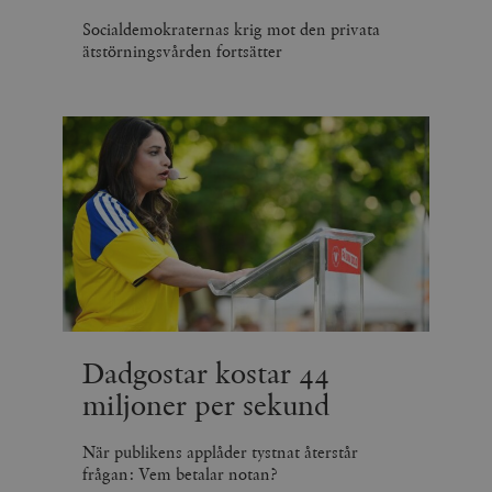
Socialdemokraternas krig mot den privata
ätstörningsvården fortsätter
Dadgostar kostar 44
miljoner per sekund
När publikens applåder tystnat återstår
frågan: Vem betalar notan?