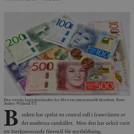
Den svenska kapitalmarknaden har blivit ett internationellt föredöme. Foto:
Anders Wiklund/TT.
B
anken har spelat en central roll i framväxten av
det moderna samhället. Men den har också varit
ett återkommande föremål för mytbildning,