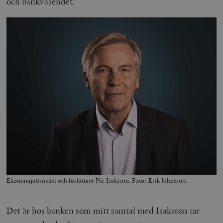
och bankväsendet.
Ekonomijournalist och författare Pär Isaksson. Foto: Erik Johnsson.
Det är hos banken som mitt samtal med Isaksson tar