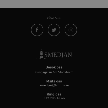
FÖLJ OSS
Facebook
Twitter
Instagram
Besök oss
Kungsgatan 60, Stockholm
Maila oss
smedjan@timbro.se
Ring oss
072 205 16 66