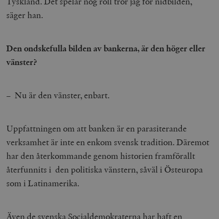
Tyskland. Det spelar nog roll tror jag för nidbilden,
säger han.
Den ondskefulla bilden av bankerna, är den höger eller
vänster?
– Nu är den vänster, enbart.
Uppfattningen om att banken är en parasiterande
verksamhet är inte en enkom svensk tradition. Däremot
har den återkommande genom historien framförallt
återfunnits i den politiska vänstern, såväl i Östeuropa
som i Latinamerika.
Även de svenska Socialdemokraterna har haft en