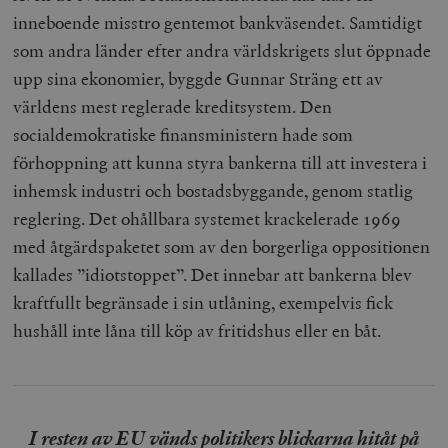
inneboende misstro gentemot bankväsendet. Samtidigt
som andra länder efter andra världskrigets slut öppnade
upp sina ekonomier, byggde Gunnar Sträng ett av
världens mest reglerade kreditsystem. Den
socialdemokratiske finansministern hade som
förhoppning att kunna styra bankerna till att investera i
inhemsk industri och bostadsbyggande, genom statlig
reglering. Det ohållbara systemet krackelerade 1969
med åtgärdspaketet som av den borgerliga oppositionen
kallades ”idiotstoppet”. Det innebar att bankerna blev
kraftfullt begränsade i sin utlåning, exempelvis fick
hushåll inte låna till köp av fritidshus eller en båt.
I resten av EU vänds politikers blickarna hitåt på