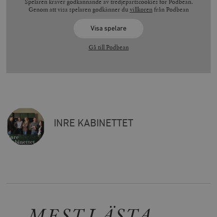
Spelaren kräver godkännande av tredjepartscookies för Podbean.
Genom att visa spelaren godkänner du
villkoren
från Podbean
Visa spelare
Gå till Podbean
INRE KABINETTET
MEST LÄSTA