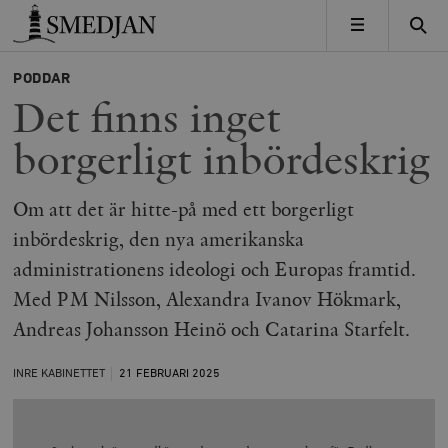
Timbro
MENY
PODDAR
Det finns inget
borgerligt inbördeskrig
Om att det är hitte-på med ett borgerligt
inbördeskrig, den nya amerikanska
administrationens ideologi och Europas framtid.
Med PM Nilsson, Alexandra Ivanov Hökmark,
Andreas Johansson Heinö och Catarina Starfelt.
INRE KABINETTET
21 FEBRUARI
2025