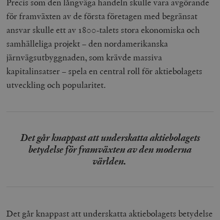
Precis som den långväga handeln skulle vara avgörande
för framväxten av de första företagen med begränsat
ansvar skulle ett av 1800-talets stora ekonomiska och
samhälleliga projekt – den nordamerikanska
järnvägsutbyggnaden, som krävde massiva
kapitalinsatser – spela en central roll för aktiebolagets
utveckling och popularitet.
Det går knappast att underskatta aktiebolagets
betydelse för framväxten av den moderna
världen.
Det går knappast att underskatta aktiebolagets betydelse