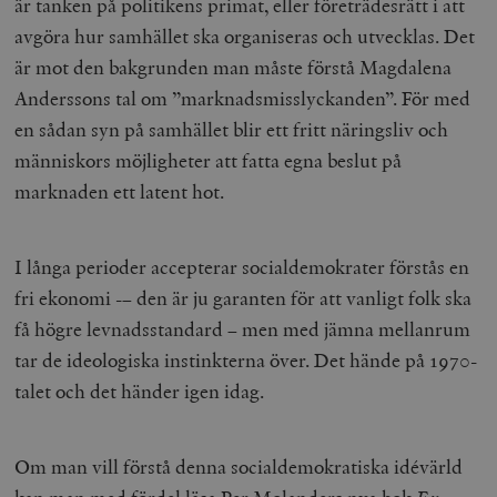
är tanken på politikens primat, eller företrädesrätt i att
avgöra hur samhället ska organiseras och utvecklas. Det
är mot den bakgrunden man måste förstå Magdalena
Anderssons tal om ”marknadsmisslyckanden”. För med
en sådan syn på samhället blir ett fritt näringsliv och
människors möjligheter att fatta egna beslut på
marknaden ett latent hot.
I långa perioder accepterar socialdemokrater förstås en
fri ekonomi -– den är ju garanten för att vanligt folk ska
få högre levnadsstandard – men med jämna mellanrum
tar de ideologiska instinkterna över. Det hände på 1970-
talet och det händer igen idag.
Om man vill förstå denna socialdemokratiska idévärld