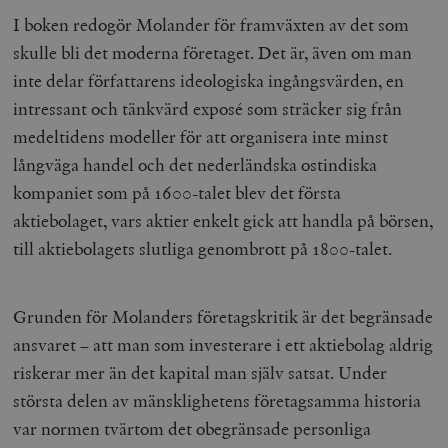
I boken redogör Molander för framväxten av det som
skulle bli det moderna företaget. Det är, även om man
inte delar författarens ideologiska ingångsvärden, en
intressant och tänkvärd exposé som sträcker sig från
medeltidens modeller för att organisera inte minst
långväga handel och det nederländska ostindiska
kompaniet som på 1600-talet blev det första
aktiebolaget, vars aktier enkelt gick att handla på börsen,
till aktiebolagets slutliga genombrott på 1800-talet.
Grunden för Molanders företagskritik är det begränsade
ansvaret – att man som investerare i ett aktiebolag aldrig
riskerar mer än det kapital man själv satsat. Under
största delen av mänsklighetens företagsamma historia
var normen tvärtom det obegränsade personliga