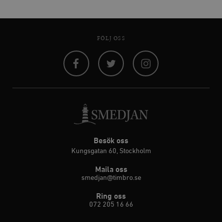
FÖLJ OSS
Facebook
Twitter
Instagram
Besök oss
Kungsgatan 60, Stockholm
Maila oss
smedjan@timbro.se
Ring oss
072 205 16 66