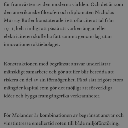
för framväxten av den moderna världen. Och det är som
den amerikanske filosofen och diplomaten Nicholas
Murray Butler konstaterade i ett ofta citerat tal från
1911, helt rimligt att påstå att varken ångan eller
elektriciteten skulle ha fått samma genomslag utan
innovationen aktiebolaget.
Konstruktionen med begränsat ansvar underlättar
mänskligt samarbete och gör att fler blir beredda att
riskera en del av sin förmögenhet. På så sätt frigörs stora
mängder kapital som gör det möjligt att förverkliga
idéer och bygga framgångsrika verksamheter.
För Molander är kombinationen av begränsat ansvar och
vinstintresse emellertid roten till både miljöförstöring,