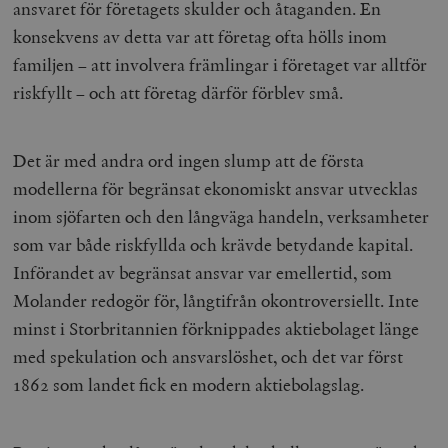
ansvaret för företagets skulder och åtaganden. En
konsekvens av detta var att företag ofta hölls inom
familjen – att involvera främlingar i företaget var alltför
riskfyllt – och att företag därför förblev små.
Det är med andra ord ingen slump att de första
modellerna för begränsat ekonomiskt ansvar utvecklas
inom sjöfarten och den långväga handeln, verksamheter
som var både riskfyllda och krävde betydande kapital.
Införandet av begränsat ansvar var emellertid, som
Molander redogör för, långtifrån okontroversiellt. Inte
minst i Storbritannien förknippades aktiebolaget länge
med spekulation och ansvarslöshet, och det var först
1862 som landet fick en modern aktiebolagslag.