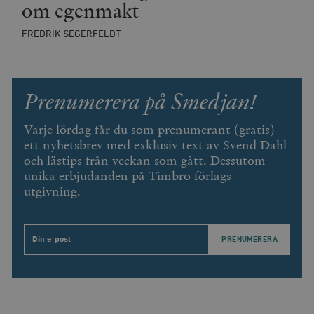
om egenmakt
FREDRIK SEGERFELDT
Prenumerera på Smedjan!
Varje lördag får du som prenumerant (gratis)
ett nyhetsbrev med exklusiv text av Svend Dahl
och lästips från veckan som gått. Dessutom
unika erbjudanden på Timbro förlags
utgivning.
Email