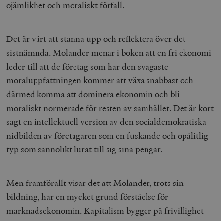
ojämlikhet och moraliskt förfall.
Det är värt att stanna upp och reflektera över det
sistnämnda. Molander menar i boken att en fri ekonomi
leder till att de företag som har den svagaste
moraluppfattningen kommer att växa snabbast och
därmed komma att dominera ekonomin och bli
moraliskt normerade för resten av samhället. Det är kort
sagt en intellektuell version av den socialdemokratiska
nidbilden av företagaren som en fuskande och opålitlig
typ som sannolikt lurat till sig sina pengar.
Men framförallt visar det att Molander, trots sin
bildning, har en mycket grund förståelse för
marknadsekonomin. Kapitalism bygger på frivillighet –