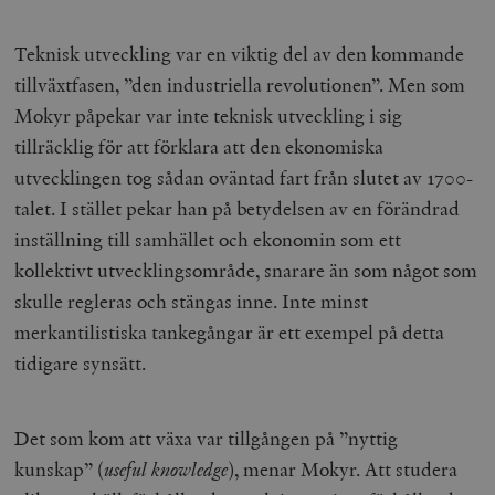
Teknisk utveckling var en viktig del av den kommande
tillväxtfasen, ”den industriella revolutionen”. Men som
Mokyr påpekar var inte teknisk utveckling i sig
tillräcklig för att förklara att den ekonomiska
utvecklingen tog sådan oväntad fart från slutet av 1700-
talet. I stället pekar han på betydelsen av en förändrad
inställning till samhället och ekonomin som ett
kollektivt utvecklingsområde, snarare än som något som
skulle regleras och stängas inne. Inte minst
merkantilistiska tankegångar är ett exempel på detta
tidigare synsätt.
Det som kom att växa var tillgången på ”nyttig
kunskap” (
useful knowledge
), menar Mokyr. Att studera