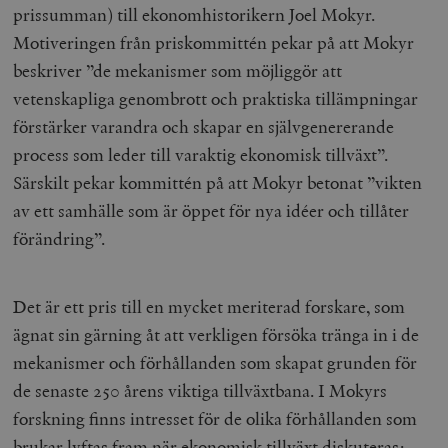
prissumman) till ekonomhistorikern Joel Mokyr.
Motiveringen från priskommittén pekar på att Mokyr
beskriver ”de mekanismer som möjliggör att
vetenskapliga genombrott och praktiska tillämpningar
förstärker varandra och skapar en självgenererande
process som leder till varaktig ekonomisk tillväxt”.
Särskilt pekar kommittén på att Mokyr betonat ”vikten
av ett samhälle som är öppet för nya idéer och tillåter
förändring”.
Det är ett pris till en mycket meriterad forskare, som
ägnat sin gärning åt att verkligen försöka tränga in i de
mekanismer och förhållanden som skapat grunden för
de senaste 250 årens viktiga tillväxtbana. I Mokyrs
forskning finns intresset för de olika förhållanden som
brukar lyftas fram när ekonomisk tillväxt diskuteras;