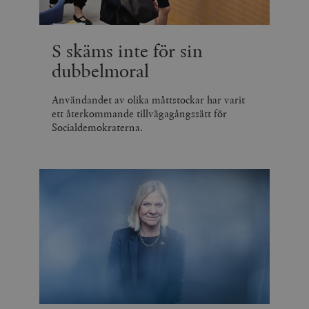
S skäms inte för sin
dubbelmoral
Användandet av olika måttstockar har varit
ett återkommande tillvägagångssätt för
Socialdemokraterna.