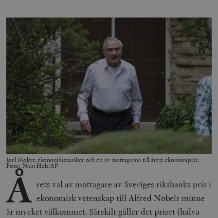
Joel Mokyr, ekonomhistoriker och en av mottagarna till årets ekonomipris.
Foto: Nam Huh/AP
Å
rets val av mottagare av Sveriges riksbanks pris i
ekonomisk vetenskap till Alfred Nobels minne
är mycket välkommet. Särskilt gäller det priset (halva