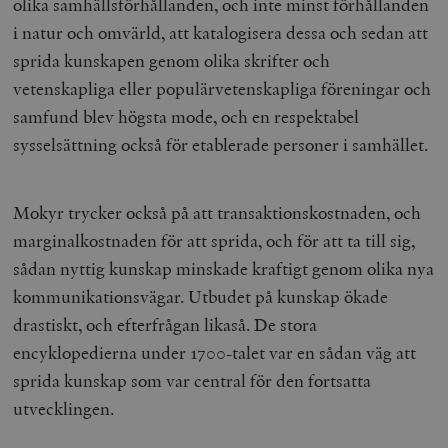
olika samhällsförhållanden, och inte minst förhållanden
i natur och omvärld, att katalogisera dessa och sedan att
sprida kunskapen genom olika skrifter och
vetenskapliga eller populärvetenskapliga föreningar och
samfund blev högsta mode, och en respektabel
sysselsättning också för etablerade personer i samhället.
Mokyr trycker också på att transaktionskostnaden, och
marginalkostnaden för att sprida, och för att ta till sig,
sådan nyttig kunskap minskade kraftigt genom olika nya
kommunikationsvägar. Utbudet på kunskap ökade
drastiskt, och efterfrågan likaså. De stora
encyklopedierna under 1700-talet var en sådan väg att
sprida kunskap som var central för den fortsatta
utvecklingen.