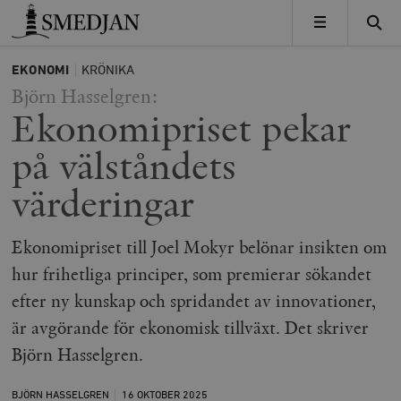
Timbro
MENY
EKONOMI
KRÖNIKA
Björn Hasselgren:
Ekonomipriset pekar
på välståndets
värderingar
Ekonomipriset till Joel Mokyr belönar insikten om
hur frihetliga principer, som premierar sökandet
efter ny kunskap och spridandet av innovationer,
är avgörande för ekonomisk tillväxt. Det skriver
Björn Hasselgren.
BJÖRN HASSELGREN
16 OKTOBER
2025