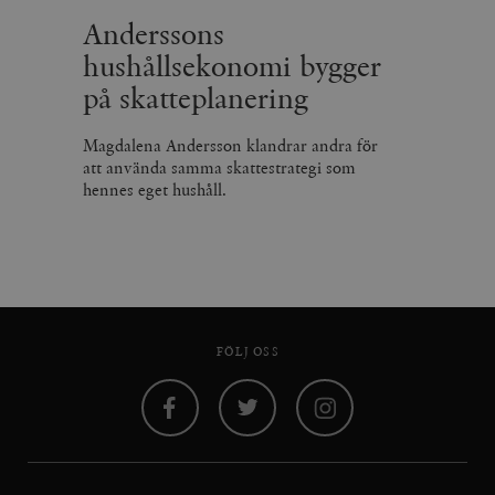
Anderssons
hushållsekonomi bygger
på skatteplanering
Magdalena Andersson klandrar andra för
att använda samma skattestrategi som
hennes eget hushåll.
FÖLJ OSS
Facebook
Twitter
Instagram