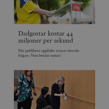
Dadgostar kostar 44
miljoner per sekund
När publikens applåder tystnat återstår
frågan: Vem betalar notan?