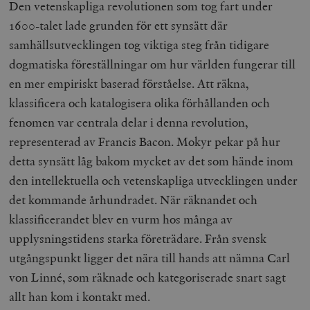
Den vetenskapliga revolutionen som tog fart under
1600-talet lade grunden för ett synsätt där
samhällsutvecklingen tog viktiga steg från tidigare
dogmatiska föreställningar om hur världen fungerar till
en mer empiriskt baserad förståelse. Att räkna,
klassificera och katalogisera olika förhållanden och
fenomen var centrala delar i denna revolution,
representerad av Francis Bacon. Mokyr pekar på hur
detta synsätt låg bakom mycket av det som hände inom
den intellektuella och vetenskapliga utvecklingen under
det kommande århundradet. När räknandet och
klassificerandet blev en vurm hos många av
upplysningstidens starka företrädare. Från svensk
utgångspunkt ligger det nära till hands att nämna Carl
von Linné, som räknade och kategoriserade snart sagt
allt han kom i kontakt med.