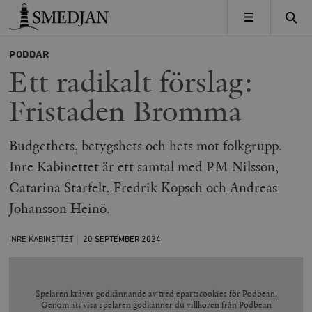
Timbro
MENY
PODDAR
Ett radikalt förslag:
Fristaden Bromma
Budgethets, betygshets och hets mot folkgrupp.
Inre Kabinettet är ett samtal med PM Nilsson,
Catarina Starfelt, Fredrik Kopsch och Andreas
Johansson Heinö.
INRE KABINETTET
20 SEPTEMBER
2024
Spelaren kräver godkännande av tredjepartscookies för Podbean.
Genom att visa spelaren godkänner du
villkoren
från Podbean