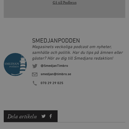
Gå till Podbean
SMEDJANPODDEN
Magasinets veckoliga podcast om nyheter,
samhälle och politik. Har du tips på ämnen eller
gäster? Hör av dig till Smedjans redaktion!
@SmedjanTimbro
smedjan@timbro.se
070 29 29 025
Dela artikeln