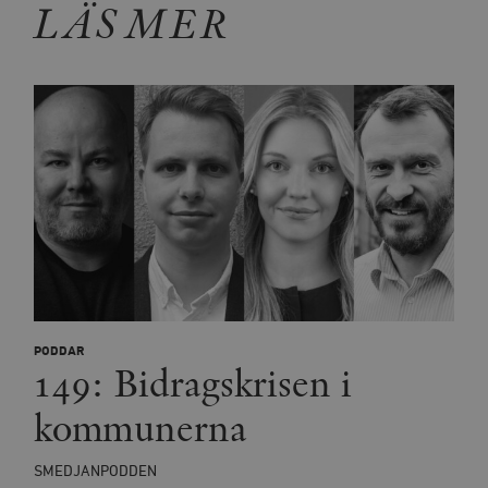
LÄS MER
PODDAR
149: Bidragskrisen i
kommunerna
SMEDJANPODDEN