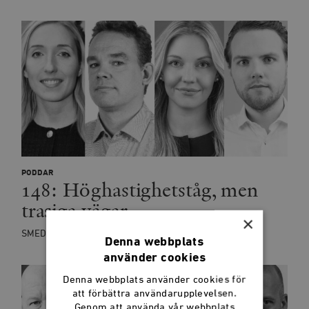
PODDAR
148: Höghastighetståg, men
trasiga vägar
×
SMEDJANPODDEN
Denna webbplats
använder cookies
Denna webbplats använder cookies för
att förbättra användarupplevelsen.
Genom att använda vår webbplats