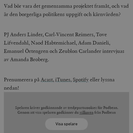
Vad bör vara det gemensamma projektet framåt, och vad
är den borgerliga politikens uppgift och kärnvärden?
PJ Anders Linder, Carl-Vincent Reimers, Tove
Lifvendahl, Naod Habtemichael, Adam Danieli,
Emanuel Örtengren och Zeublon Carlander intervjuas
av Amanda Broberg.
Prenumerera på
Acast
,
iTunes,
Spotify
eller lyssna
nedan!
Spelaren kräver godkännande av tredjepartscookies för Podbean.
Genom att visa spelaren godkänner du
villkoren
från Podbean
Visa spelare