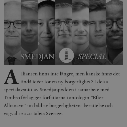
A
lliansen finns inte längre, men kanske finns det
ändå idéer för en ny borgerlighet? I detta
specialavsnitt av Smedjanpodden i samarbete med
Timbro förlag ger författarna i antologin ”Efter
Alliansen” sin bild av borgerlighetens berättelse och
vägval i 2020-talets Sverige.