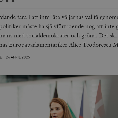
ande fara i att inte låta väljarnas val få genom
politiker måste ha självförtroende nog att inte
mmans med socialdemokrater och gröna. Det skr
nas Europaparlamentariker Alice Teodorescu 
E
24 APRIL
2025