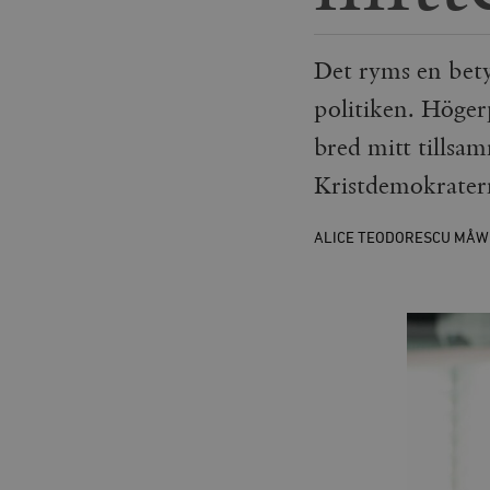
Det ryms en betyd
politiken. Höger
bred mitt tillsa
Kristdemokrater
ALICE TEODORESCU MÅW