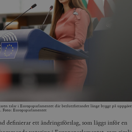
ttaren talar i Europaparlamentet där beslutsfattandet länge byggt på uppgöre
. Foto: Europaparlamentet
ad definierar ett ändringsförslag, som läggs inför en