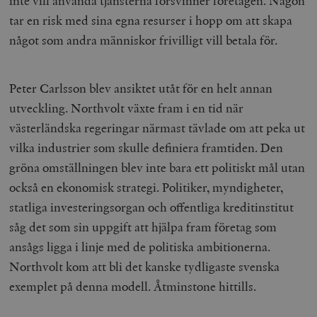
inte vill använda tjänsterna försvinner företagen. Någon
tar en risk med sina egna resurser i hopp om att skapa
något som andra människor frivilligt vill betala för.
Peter Carlsson blev ansiktet utåt för en helt annan
utveckling. Northvolt växte fram i en tid när
västerländska regeringar närmast tävlade om att peka ut
vilka industrier som skulle definiera framtiden. Den
gröna omställningen blev inte bara ett politiskt mål utan
också en ekonomisk strategi. Politiker, myndigheter,
statliga investeringsorgan och offentliga kreditinstitut
såg det som sin uppgift att hjälpa fram företag som
ansågs ligga i linje med de politiska ambitionerna.
Northvolt kom att bli det kanske tydligaste svenska
exemplet på denna modell. Åtminstone hittills.