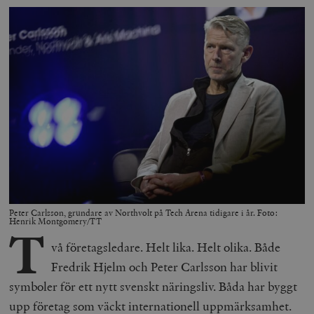
Peter Carlsson, grundare av Northvolt på Tech Arena tidigare i år. Foto:
Henrik Montgomery/TT
T
vå företagsledare. Helt lika. Helt olika. Både
Fredrik Hjelm och Peter Carlsson har blivit
symboler för ett nytt svenskt näringsliv. Båda har byggt
upp företag som väckt internationell uppmärksamhet.