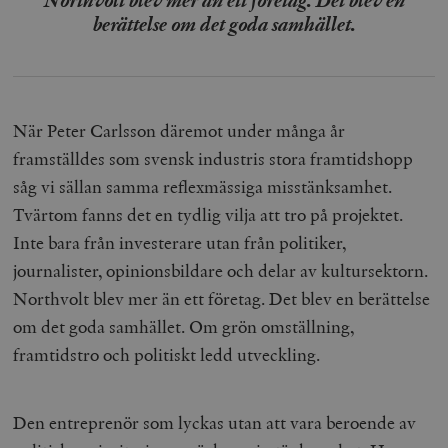
Northvolt blev mer än ett företag. Det blev en
berättelse om det goda samhället.
När Peter Carlsson däremot under många år
framställdes som svensk industris stora framtidshopp
såg vi sällan samma reflexmässiga misstänksamhet.
Tvärtom fanns det en tydlig vilja att tro på projektet.
Inte bara från investerare utan från politiker,
journalister, opinionsbildare och delar av kultursektorn.
Northvolt blev mer än ett företag. Det blev en berättelse
om det goda samhället. Om grön omställning,
framtidstro och politiskt ledd utveckling.
Den entreprenör som lyckas utan att vara beroende av