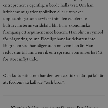
entreprenörer egentligen borde hålla tyst. Om han
kritiserar migrationspolitiken eller uttrycker
uppfattningar som avviker från den etablerade
kulturvänsterns världsbild blir hans ekonomiska
framgång ett argument mot honom. Han blir en symbol
för någonting osunt. Plötsligt handlar debatten inte
längre om vad han säger utan om vem han är. Han
reduceras till ännu en rik entreprenör som anses ha fått
för stort inflytande.
Och kulturvänstern har den senaste tiden stått på kö för
att fördöma så kallade ”tech bros”.