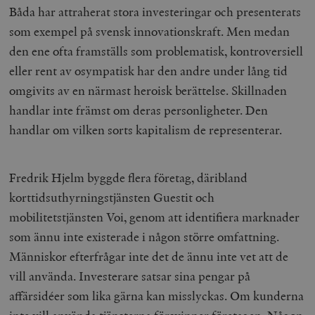
Båda har attraherat stora investeringar och presenterats
som exempel på svensk innovationskraft. Men medan
den ene ofta framställs som problematisk, kontroversiell
eller rent av osympatisk har den andre under lång tid
omgivits av en närmast heroisk berättelse. Skillnaden
handlar inte främst om deras personligheter. Den
handlar om vilken sorts kapitalism de representerar.
Fredrik Hjelm byggde flera företag, däribland
korttidsuthyrningstjänsten Guestit och
mobilitetstjänsten Voi, genom att identifiera marknader
som ännu inte existerade i någon större omfattning.
Människor efterfrågar inte det de ännu inte vet att de
vill använda. Investerare satsar sina pengar på
affärsidéer som lika gärna kan misslyckas. Om kunderna