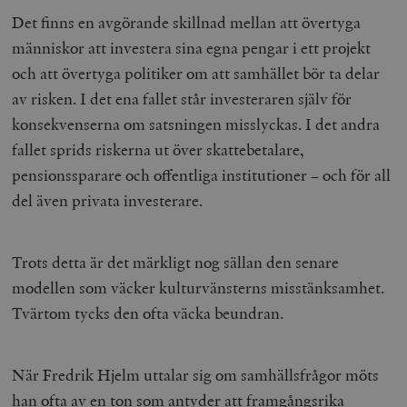
Det finns en avgörande skillnad mellan att övertyga
människor att investera sina egna pengar i ett projekt
och att övertyga politiker om att samhället bör ta delar
av risken. I det ena fallet står investeraren själv för
konsekvenserna om satsningen misslyckas. I det andra
fallet sprids riskerna ut över skattebetalare,
pensionssparare och offentliga institutioner – och för all
del även privata investerare.
Trots detta är det märkligt nog sällan den senare
modellen som väcker kulturvänsterns misstänksamhet.
Tvärtom tycks den ofta väcka beundran.
När Fredrik Hjelm uttalar sig om samhällsfrågor möts
han ofta av en ton som antyder att framgångsrika