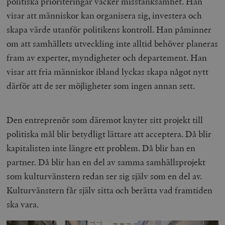
politiska prioriteringar väcker misstänksamhet. Han
visar att människor kan organisera sig, investera och
skapa värde utanför politikens kontroll. Han påminner
om att samhällets utveckling inte alltid behöver planeras
fram av experter, myndigheter och departement. Han
visar att fria människor ibland lyckas skapa något nytt
därför att de ser möjligheter som ingen annan sett.
Den entreprenör som däremot knyter sitt projekt till
politiska mål blir betydligt lättare att acceptera. Då blir
kapitalisten inte längre ett problem. Då blir han en
partner. Då blir han en del av samma samhällsprojekt
som kulturvänstern redan ser sig själv som en del av.
Kulturvänstern får själv sitta och berätta vad framtiden
ska vara.