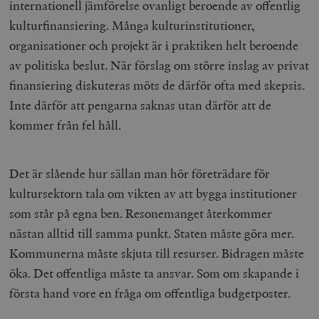
internationell jämförelse ovanligt beroende av offentlig
kulturfinansiering. Många kulturinstitutioner,
organisationer och projekt är i praktiken helt beroende
av politiska beslut. När förslag om större inslag av privat
finansiering diskuteras möts de därför ofta med skepsis.
Inte därför att pengarna saknas utan därför att de
kommer från fel håll.
Det är slående hur sällan man hör företrädare för
kultursektorn tala om vikten av att bygga institutioner
som står på egna ben. Resonemanget återkommer
nästan alltid till samma punkt. Staten måste göra mer.
Kommunerna måste skjuta till resurser. Bidragen måste
öka. Det offentliga måste ta ansvar. Som om skapande i
första hand vore en fråga om offentliga budgetposter.