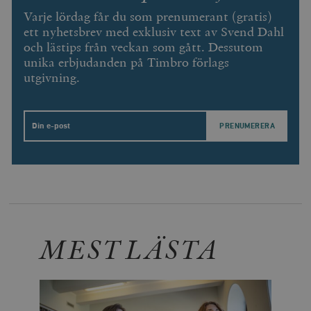
Varje lördag får du som prenumerant (gratis)
ett nyhetsbrev med exklusiv text av Svend Dahl
och lästips från veckan som gått. Dessutom
unika erbjudanden på Timbro förlags
utgivning.
Email
MEST LÄSTA