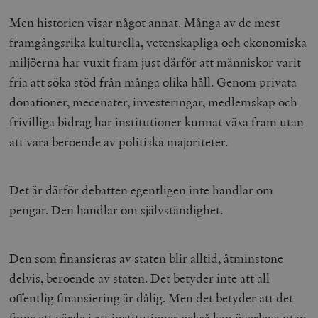
Men historien visar något annat. Många av de mest
framgångsrika kulturella, vetenskapliga och ekonomiska
miljöerna har vuxit fram just därför att människor varit
fria att söka stöd från många olika håll. Genom privata
donationer, mecenater, investeringar, medlemskap och
frivilliga bidrag har institutioner kunnat växa fram utan
att vara beroende av politiska majoriteter.
Det är därför debatten egentligen inte handlar om
pengar. Den handlar om självständighet.
Den som finansieras av staten blir alltid, åtminstone
delvis, beroende av staten. Det betyder inte att all
offentlig finansiering är dålig. Men det betyder att det
finns ett värde i att institutioner också kan överleva utan