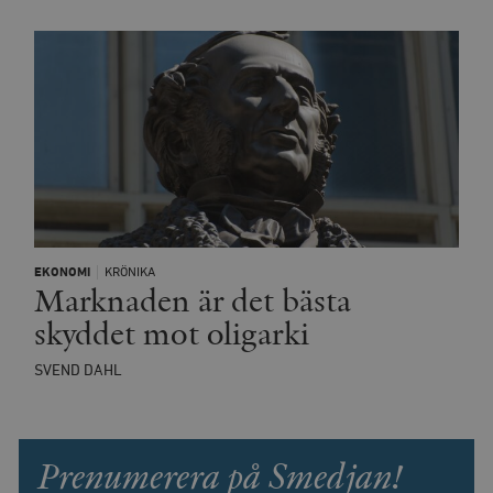
EKONOMI
KRÖNIKA
Marknaden är det bästa
skyddet mot oligarki
SVEND DAHL
Prenumerera på Smedjan!