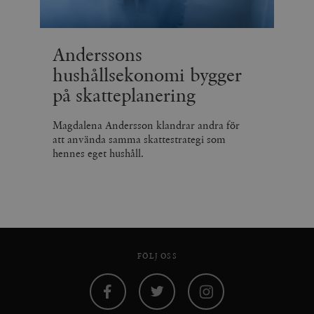
Anderssons
hushållsekonomi bygger
på skatteplanering
Magdalena Andersson klandrar andra för
att använda samma skattestrategi som
hennes eget hushåll.
FÖLJ OSS