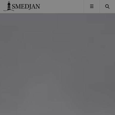
Timbro
MENY