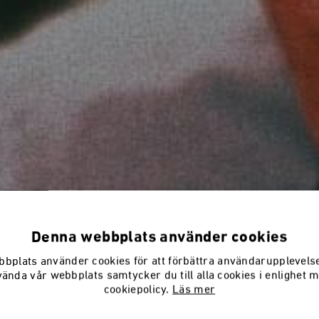
Denna webbplats använder cookies
bplats använder cookies för att förbättra användarupplevel
vända vår webbplats samtycker du till alla cookies i enlighet 
cookiepolicy.
Läs mer