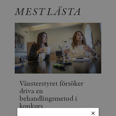
MEST LÄSTA
Vänsterstyret försöker
driva en
behandlingsmetod i
konkurs
×