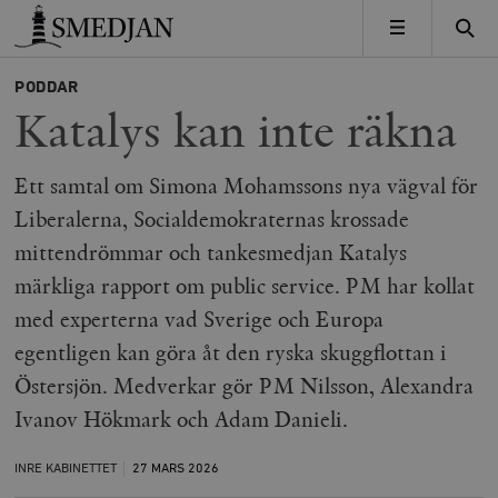
Timbro
MENY
PODDAR
Katalys kan inte räkna
Ett samtal om Simona Mohamssons nya vägval för
Liberalerna, Socialdemokraternas krossade
mittendrömmar och tankesmedjan Katalys
märkliga rapport om public service. PM har kollat
med experterna vad Sverige och Europa
egentligen kan göra åt den ryska skuggflottan i
Östersjön. Medverkar gör PM Nilsson, Alexandra
Ivanov Hökmark och Adam Danieli.
INRE KABINETTET
27 MARS
2026