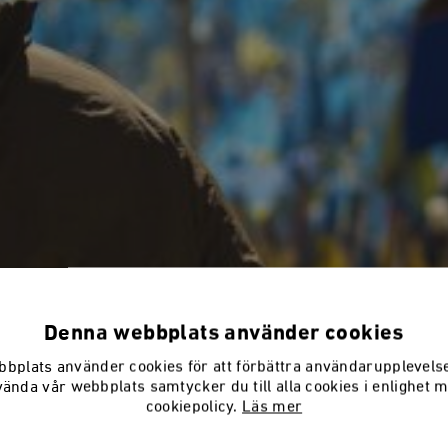
Denna webbplats använder cookies
bplats använder cookies för att förbättra användarupplevel
vända vår webbplats samtycker du till alla cookies i enlighet 
cookiepolicy.
Läs mer