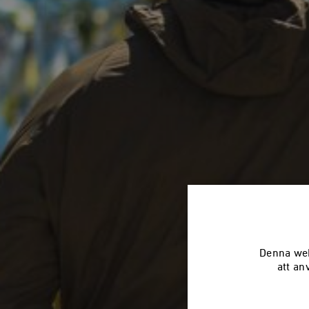
Denna web
att an