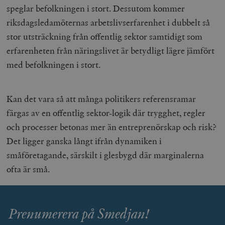
speglar befolkningen i stort. Dessutom kommer
riksdagsledamöternas arbetslivserfarenhet i dubbelt så
stor utsträckning från offentlig sektor samtidigt som
erfarenheten från näringslivet är betydligt lägre jämfört
med befolkningen i stort.
Kan det vara så att många politikers referensramar
färgas av en offentlig sektor-logik där trygghet, regler
och processer betonas mer än entreprenörskap och risk?
Det ligger ganska långt ifrån dynamiken i
småföretagande, särskilt i glesbygd där marginalerna
ofta är små.
Prenumerera på Smedjan!