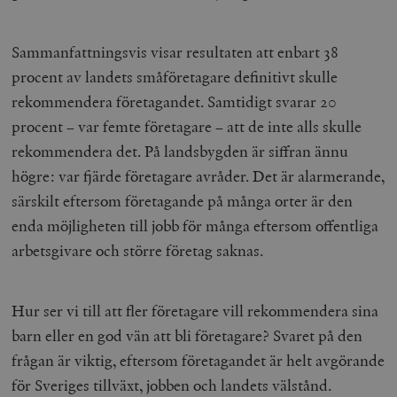
Sammanfattningsvis visar resultaten att enbart 38
procent av landets småföretagare definitivt skulle
rekommendera företagandet. Samtidigt svarar 20
procent – var femte företagare – att de inte alls skulle
rekommendera det. På landsbygden är siffran ännu
högre: var fjärde företagare avråder. Det är alarmerande,
särskilt eftersom företagande på många orter är den
enda möjligheten till jobb för många eftersom offentliga
arbetsgivare och större företag saknas.
Hur ser vi till att fler företagare vill rekommendera sina
barn eller en god vän att bli företagare? Svaret på den
frågan är viktig, eftersom företagandet är helt avgörande
för Sveriges tillväxt, jobben och landets välstånd.