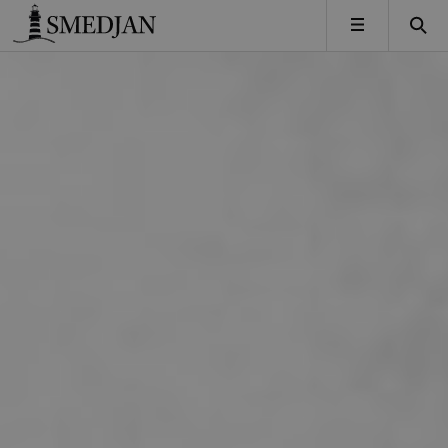
Timbro
MENY