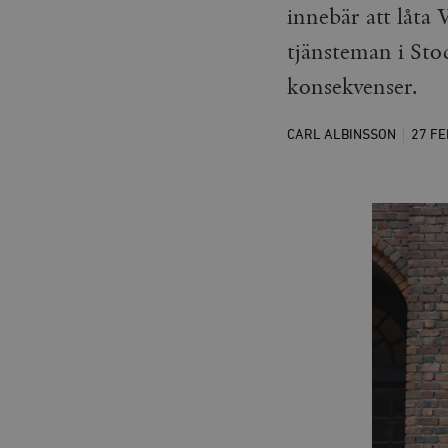
innebär att låta
tjänsteman i Sto
konsekvenser.
CARL ALBINSSON
27 F