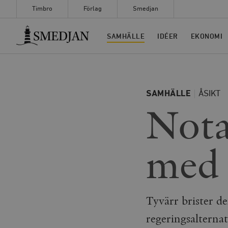
Timbro
Förlag
Smedjan
Timbro
SAMHÄLLE
IDÉER
EKONOMI
SAMHÄLLE
ÅSIKT
Nota
med 
Tyvärr brister 
regeringsalternat