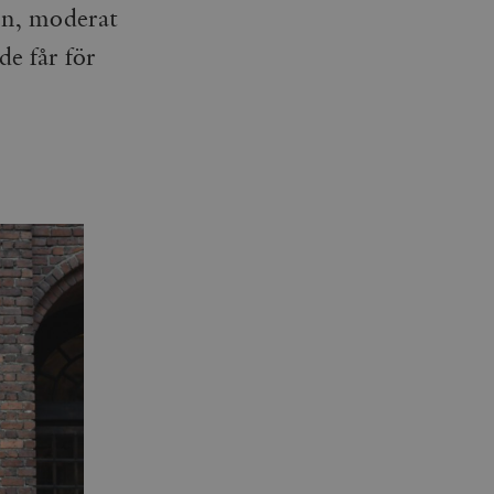
son, moderat
de får för