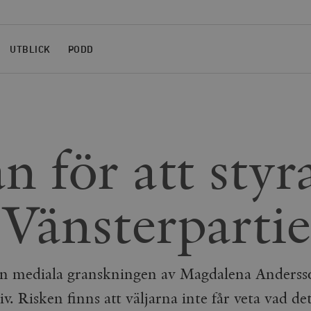
UTBLICK
PODD
n för att styr
Vänsterpartie
den mediala granskningen av Magdalena Anderss
iv. Risken finns att väljarna inte får veta vad de