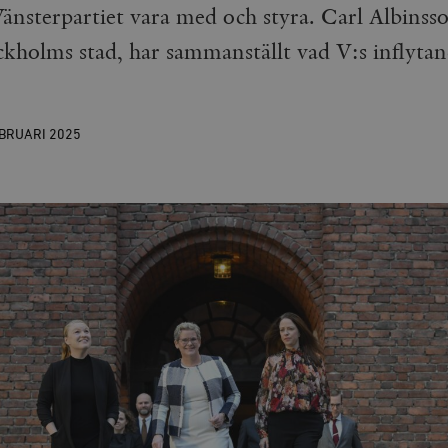
 Vänsterpartiet vara med och styra. Carl Albins
ckholms stad, har sammanställt vad V:s inflytan
EBRUARI
2025