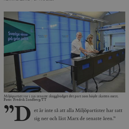
Miljöpartiet var i sin senaste skuggbudget det part som höjde skatten mest.
Foto: Fredrik Sandberg/TT
”D
et är inte så att alla Miljöpartister har satt
sig ner och läst Marx de senaste åren.”