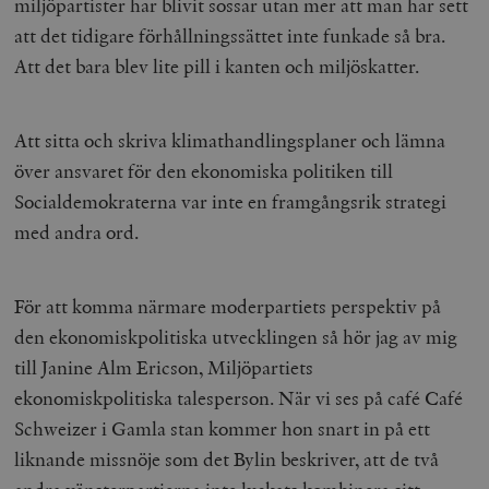
miljöpartister har blivit sossar utan mer att man har sett
att det tidigare förhållningssättet inte funkade så bra.
Att det bara blev lite pill i kanten och miljöskatter.
Att sitta och skriva klimathandlingsplaner och lämna
över ansvaret för den ekonomiska politiken till
Socialdemokraterna var inte en framgångsrik strategi
med andra ord.
För att komma närmare moderpartiets perspektiv på
den ekonomiskpolitiska utvecklingen så hör jag av mig
till Janine Alm Ericson, Miljöpartiets
ekonomiskpolitiska talesperson. När vi ses på café Café
Schweizer i Gamla stan kommer hon snart in på ett
liknande missnöje som det Bylin beskriver, att de två