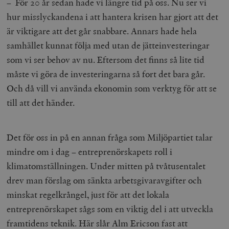
– För 20 år sedan hade vi längre tid på oss. Nu ser vi
hur misslyckandena i att hantera krisen har gjort att det
är viktigare att det går snabbare. Annars hade hela
samhället kunnat följa med utan de jätteinvesteringar
som vi ser behov av nu. Eftersom det finns så lite tid
måste vi göra de investeringarna så fort det bara går.
Och då vill vi använda ekonomin som verktyg för att se
till att det händer.
Det för oss in på en annan fråga som Miljöpartiet talar
mindre om i dag – entreprenörskapets roll i
klimatomställningen. Under mitten på tvåtusentalet
drev man förslag om sänkta arbetsgivaravgifter och
minskat regelkrångel, just för att det lokala
entreprenörskapet sågs som en viktig del i att utveckla
framtidens teknik. Här slår Alm Ericson fast att