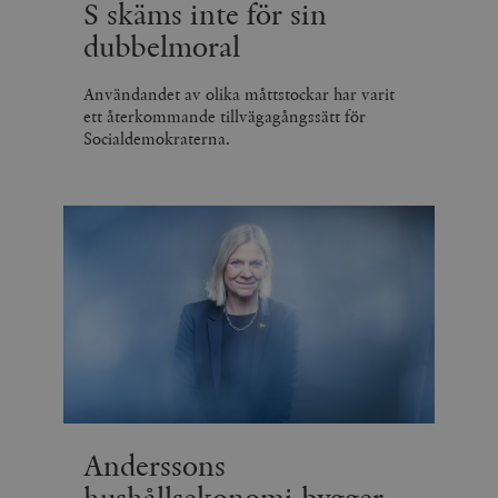
S skäms inte för sin
dubbelmoral
Användandet av olika måttstockar har varit
ett återkommande tillvägagångssätt för
Socialdemokraterna.
Anderssons
hushållsekonomi bygger