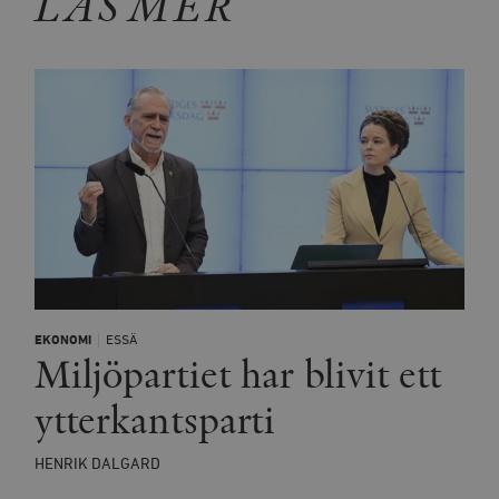
LÄS MER
EKONOMI
ESSÄ
Miljöpartiet har blivit ett
ytterkantsparti
HENRIK DALGARD