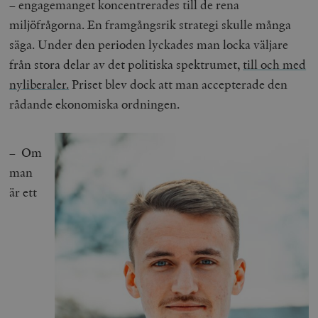
– engagemanget koncentrerades till de rena
miljöfrågorna. En framgångsrik strategi skulle många
säga. Under den perioden lyckades man locka väljare
från stora delar av det politiska spektrumet,
till och med
nyliberaler.
Priset blev dock att man accepterade den
rådande ekonomiska ordningen.
– Om
man
är ett