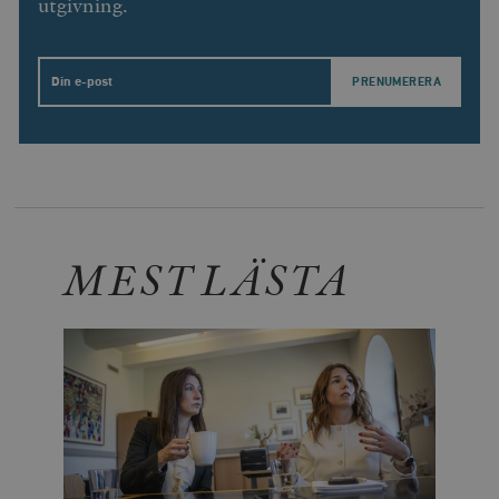
utgivning.
Email
MEST LÄSTA