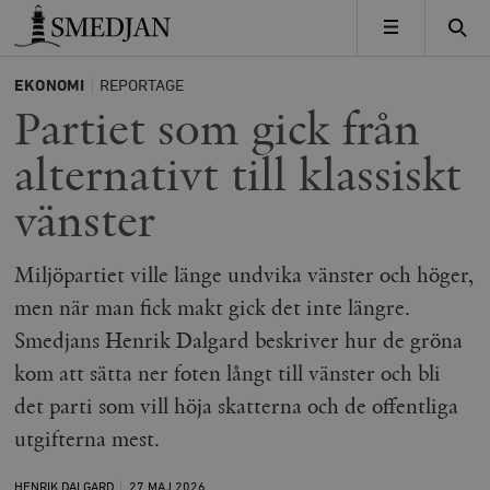
Timbro
MENY
EKONOMI
REPORTAGE
Partiet som gick från
alternativt till klassiskt
vänster
Miljöpartiet ville länge undvika vänster och höger,
men när man fick makt gick det inte längre.
Smedjans Henrik Dalgard beskriver hur de gröna
kom att sätta ner foten långt till vänster och bli
det parti som vill höja skatterna och de offentliga
utgifterna mest.
HENRIK DALGARD
27 MAJ
2026