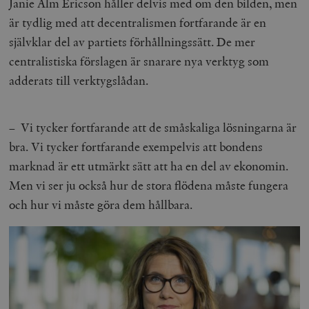
Janie Alm Ericson håller delvis med om den bilden, men
är tydlig med att decentralismen fortfarande är en
självklar del av partiets förhållningssätt. De mer
centralistiska förslagen är snarare nya verktyg som
adderats till verktygslådan.
– Vi tycker fortfarande att de småskaliga lösningarna är
bra. Vi tycker fortfarande exempelvis att bondens
marknad är ett utmärkt sätt att ha en del av ekonomin.
Men vi ser ju också hur de stora flödena måste fungera
och hur vi måste göra dem hållbara.