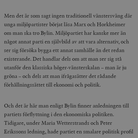
Men det är som sagt ingen traditionell vänstersväng där
unga miljöpartister börjat läsa Marx och Horkheimer
om man ska tro Bylin. Miljöpartiet har kanske mer än
något annat parti en självbild av att vara alternativ, och
ser sig försöka bygga ett annat samhälle än det redan
existerande. Det handlar dels om att man ser sig stå
utanför den klassiska höger-vänsterskalan – man är ju
gröna – och dels att man ifrågasätter det rådande
förhållningssättet till ekonomi och politik.
Och det är här man enligt Bylin finner anledningen till
partiets förflyttning i den ekonomiska politiken.
Tidigare, under Maria Wetterstrands och Peter
Erikssons ledning, hade partiet en smalare politisk profil