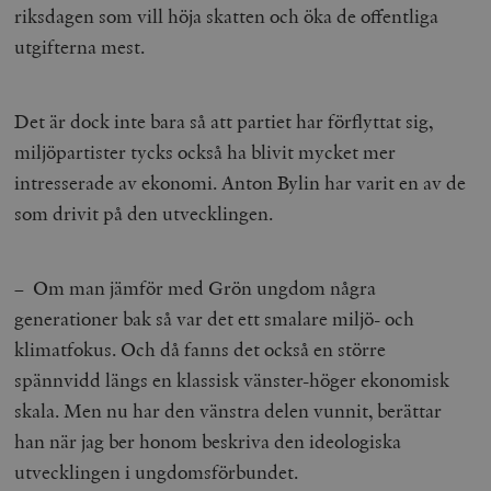
riksdagen som vill höja skatten och öka de offentliga
utgifterna mest.
Det är dock inte bara så att partiet har förflyttat sig,
miljöpartister tycks också ha blivit mycket mer
intresserade av ekonomi. Anton Bylin har varit en av de
som drivit på den utvecklingen.
– Om man jämför med Grön ungdom några
generationer bak så var det ett smalare miljö- och
klimatfokus. Och då fanns det också en större
spännvidd längs en klassisk vänster-höger ekonomisk
skala. Men nu har den vänstra delen vunnit, berättar
han när jag ber honom beskriva den ideologiska
utvecklingen i ungdomsförbundet.