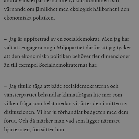
andra vänsterpartierna inte lyckats kombinera sitt
värnande om jämlikhet med ekologisk hållbarhet i den
ekonomiska politiken.
– Jag är uppfostrad av en socialdemokrat. Men jag har
valt att engagera mig i Miljöpartiet därför att jag tycker
att den ekonomiska politiken behöver fler dimensioner
än till exempel Socialdemokraternas har.
– Jag skulle säga att både socialdemokraterna och
vänsterpartiet behandlar klimatfrågan lite mer som
vilken fråga som helst medan vi sätter den i mitten av
diskussionen. Vi har ju förhandlat budgeten med dem
förut. Och då märker man vad som ligger närmast
hjärteroten, fortsätter hon.