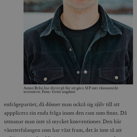
Anton Bylin har drivit på för att göra MP mer ekonomiskt
orienterat. Foto: Grön ungdom
enfrågepartiet, då dömer man också sig själv till att
appplicera sin enda fråga inom den ram som finns. Då
utmanar man inte så mycket konventioner. Den här
vänsterfalangen som har växt fram, det är inte så att