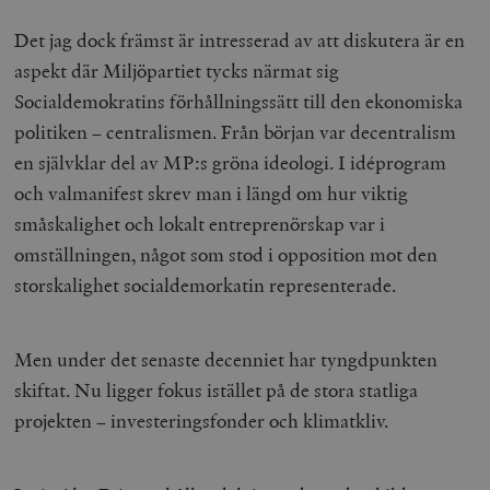
Det jag dock främst är intresserad av att diskutera är en
aspekt där Miljöpartiet tycks närmat sig
Socialdemokratins förhållningssätt till den ekonomiska
politiken – centralismen. Från början var decentralism
en självklar del av MP:s gröna ideologi. I idéprogram
och valmanifest skrev man i längd om hur viktig
småskalighet och lokalt entreprenörskap var i
omställningen, något som stod i opposition mot den
storskalighet socialdemorkatin representerade.
Men under det senaste decenniet har tyngdpunkten
skiftat. Nu ligger fokus istället på de stora statliga
projekten – investeringsfonder och klimatkliv.