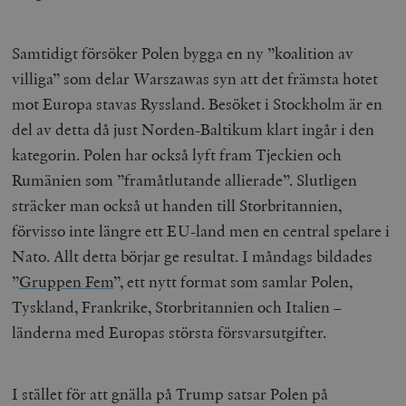
Samtidigt försöker Polen bygga en ny ”koalition av
villiga” som delar Warszawas syn att det främsta hotet
mot Europa stavas Ryssland. Besöket i Stockholm är en
del av detta då just Norden-Baltikum klart ingår i den
kategorin. Polen har också lyft fram Tjeckien och
Rumänien som ”framåtlutande allierade”. Slutligen
sträcker man också ut handen till Storbritannien,
förvisso inte längre ett EU-land men en central spelare i
Nato. Allt detta börjar ge resultat. I måndags bildades
”
Gruppen Fem
”, ett nytt format som samlar Polen,
Tyskland, Frankrike, Storbritannien och Italien –
länderna med Europas största försvarsutgifter.
I stället för att gnälla på Trump satsar Polen på