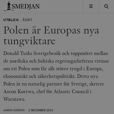
Timbro
MENY
UTBLICK
ÅSIKT
Polen är Europas nya
tungviktare
Donald Tusks Sverigebesök och toppmötet mellan
de nordiska och baltiska regeringscheferna vittnar
om ett Polen som får allt större tyngd i Europa,
ekonomiskt och säkerhetspolitiskt. Detta nya
Polen är en naturlig partner för Sverige, skriver
Aaron Korewa, chef för Atlantic Council i
Warszawa.
AARON KOREWA
2 DECEMBER
2024