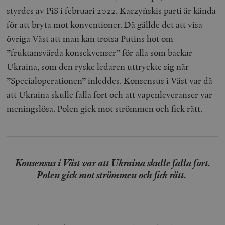
styrdes av PiS i februari 2022. Kaczyńskis parti är kända
för att bryta mot konventioner. Då gällde det att visa
övriga Väst att man kan trotsa Putins hot om
”fruktansvärda konsekvenser” för alla som backar
Ukraina, som den ryske ledaren uttryckte sig när
”Specialoperationen” inleddes. Konsensus i Väst var då
att Ukraina skulle falla fort och att vapenleveranser var
meningslösa. Polen gick mot strömmen och fick rätt.
Konsensus i Väst var att Ukraina skulle falla fort.
Polen gick mot strömmen och fick rätt.