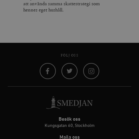
att använda samma skattestrategi som
hennes eget hushåll.
FÖLJ OSS
Facebook
Twitter
Instagram
Besök oss
Kungsgatan 60, Stockholm
Maila oss