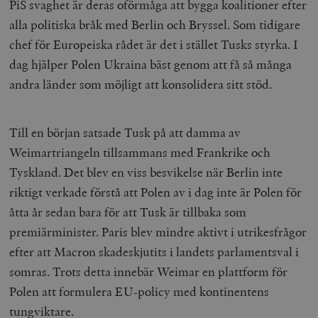
PiS svaghet är deras oförmåga att bygga koalitioner efter
alla politiska bråk med Berlin och Bryssel. Som tidigare
chef för Europeiska rådet är det i stället Tusks styrka. I
dag hjälper Polen Ukraina bäst genom att få så många
andra länder som möjligt att konsolidera sitt stöd.
Till en början satsade Tusk på att damma av
Weimartriangeln tillsammans med Frankrike och
Tyskland. Det blev en viss besvikelse när Berlin inte
riktigt verkade förstå att Polen av i dag inte är Polen för
åtta år sedan bara för att Tusk är tillbaka som
premiärminister. Paris blev mindre aktivt i utrikesfrågor
efter att Macron skadeskjutits i landets parlamentsval i
somras. Trots detta innebär Weimar en plattform för
Polen att formulera EU-policy med kontinentens
tungviktare.