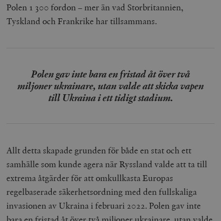
Polen 1 300 fordon – mer än vad Storbritannien,
Tyskland och Frankrike har tillsammans.
Polen gav inte bara en fristad åt över två
miljoner ukrainare, utan valde att skicka vapen
till Ukraina i ett tidigt stadium.
Allt detta skapade grunden för både en stat och ett
samhälle som kunde agera när Ryssland valde att ta till
extrema åtgärder för att omkullkasta Europas
regelbaserade säkerhetsordning med den fullskaliga
invasionen av Ukraina i februari 2022. Polen gav inte
bara en fristad åt över två miljoner ukrainare, utan valde