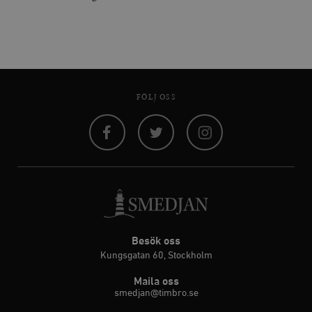
FÖLJ OSS
Facebook
Twitter
Instagram
Besök oss
Kungsgatan 60, Stockholm
Maila oss
smedjan@timbro.se