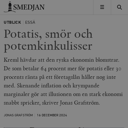
Timbro
MENY
UTBLICK
ESSÄ
Potatis, smör och
potemkinkulisser
Kreml hävdar att den ryska ekonomin blomstrar.
De som betalar 64 procent mer för potatis eller 30
procents ränta på ett företagslån håller nog inte
med. Skenande inflation och krympande
marginaler gör att illusionen om en stark ekonomi
snabbt spricker, skriver Jonas Grafström.
JONAS GRAFSTRÖM
16 DECEMBER
2024