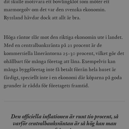
dit skulle motsvara ett bowlingklot som möter ett
marmorgolv om det var den svenska ekonomin.
Ryssland hävdar dock att allt är bra.
Höga räntor slår mot den riktiga ekonomin ute i landet.
Med en centralbanksränta på 21 procent är de
kommersiella låneräntorna 25–30 procent, vilket gör det
ohållbart för många företag att låna. Exempelvis kan
många byggföretag inte få betalt förrän hela huset är
färdigt, speciellt inte i en ekonomi där köparna på goda
grunder är rädda för företagets framtid.
Den officiella inflationen är runt tio procent, så
varför centralbanksräntan är så hög kan man