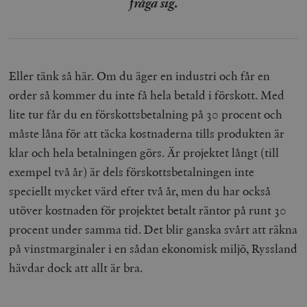
fråga sig.
Eller tänk så här. Om du äger en industri och får en
order så kommer du inte få hela betald i förskott. Med
lite tur får du en förskottsbetalning på 30 procent och
måste låna för att täcka kostnaderna tills produkten är
klar och hela betalningen görs. Är projektet långt (till
exempel två år) är dels förskottsbetalningen inte
speciellt mycket värd efter två år, men du har också
utöver kostnaden för projektet betalt räntor på runt 30
procent under samma tid. Det blir ganska svårt att räkna
på vinstmarginaler i en sådan ekonomisk miljö, Ryssland
hävdar dock att allt är bra.