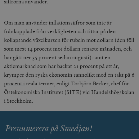
siffrorna använder.
Om man använder inflationssiffror som inte är
frånkopplade från verkligheten och tittar på den
kollapsande växelkursen för rubeln mot dollarn (den föll
som mest 14 procent mot dollarn senaste månaden, och
har gått ner
35
procent sedan augusti) samt en
aktiemarknad som har backat 21 procent på ett år,
krymper den ryska ekonomin sannolikt med en takt på
6
procent i
reala termer, enligt Torbjörn Becker, chef för
Östekonomiska Institutet (SITE) vid Handelshögskolan
i Stockholm.
Prenumerera på Smedjan!