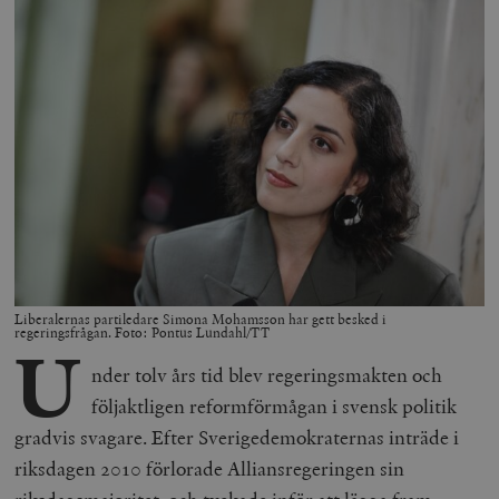
Liberalernas partiledare Simona Mohamsson har gett besked i
regeringsfrågan. Foto: Pontus Lundahl/TT
U
nder tolv års tid blev regeringsmakten och
följaktligen reformförmågan i svensk politik
gradvis svagare. Efter Sverigedemokraternas inträde i
riksdagen 2010 förlorade Alliansregeringen sin