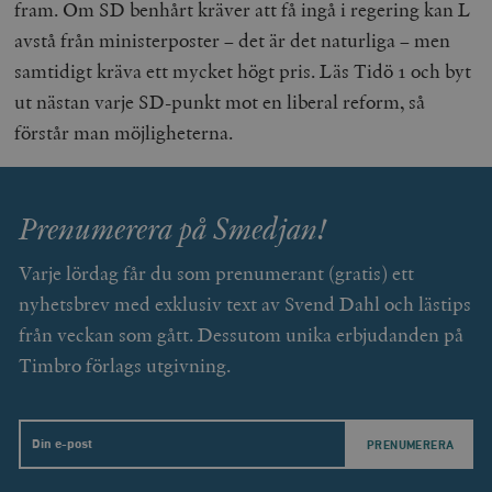
fram. Om SD benhårt kräver att få ingå i regering kan L
avstå från ministerposter – det är det naturliga – men
samtidigt kräva ett mycket högt pris. Läs Tidö 1 och byt
ut nästan varje SD-punkt mot en liberal reform, så
förstår man möjligheterna.
Prenumerera på Smedjan!
Varje lördag får du som prenumerant (gratis) ett
nyhetsbrev med exklusiv text av Svend Dahl och lästips
från veckan som gått. Dessutom unika erbjudanden på
Timbro förlags utgivning.
Email