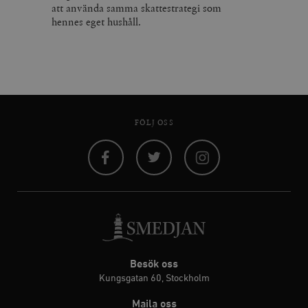
att använda samma skattestrategi som
hennes eget hushåll.
FÖLJ OSS
Facebook
Twitter
Instagram
Besök oss
Kungsgatan 60, Stockholm
Maila oss