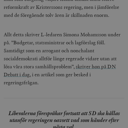
reformkraft av Kristerssons regering, men i jämförelse
med de föregående tolv åren är skillnaden enorm.
Allt detta skriver L-ledaren Simona Mohamsson under
på. ”Budgetar, statsministrar och lagförslag föll.
Samtidigt som en arrogant och nonchalant
socialdemokrati alltför länge regerade vidare utan att
lösa våra stora samhällsproblem”,
skriver hon på DN
Debatt i dag
, i en artikel som ger besked i
regeringsfrågan.
Liberalerna förespråkar fortsatt att SD ska hållas
utanför regeringen oavsett vad som händer efter
nästa val.