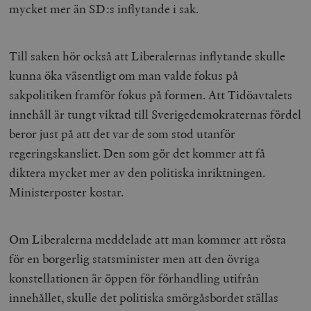
mycket mer än SD:s inflytande i sak.
Till saken hör också att Liberalernas inflytande skulle
kunna öka väsentligt om man valde fokus på
sakpolitiken framför fokus på formen. Att Tidöavtalets
innehåll är tungt viktad till Sverigedemokraternas fördel
beror just på att det var de som stod utanför
regeringskansliet. Den som gör det kommer att få
diktera mycket mer av den politiska inriktningen.
Ministerposter kostar.
Om Liberalerna meddelade att man kommer att rösta
för en borgerlig statsminister men att den övriga
konstellationen är öppen för förhandling utifrån
innehållet, skulle det politiska smörgåsbordet ställas