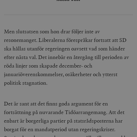
Men slutsatsen som hon drar följer inte av
resonemanget. Liberalerna förespråkar fortsatt att SD
ska hållas utanför regeringen oavsett vad som händer
efter nästa val. Det innebär en återgång till perioden av
röda linjer som skapade december- och
januariöverenskommelser, osäkerheter och ytterst
politisk stagnation.
Det är sant att det finns goda argument för en
fortsättning på nuvarande Tidöarrangemang. Att det
enbart är borgerliga partier på statsrådsposterna har
borgat för en mandatperiod utan regeringskriser.