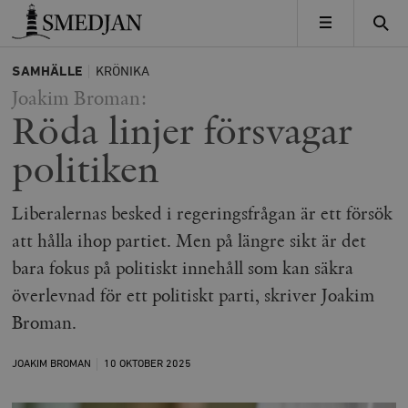
Timbro
MENY
SAMHÄLLE
KRÖNIKA
Joakim Broman:
Röda linjer försvagar
politiken
Liberalernas besked i regeringsfrågan är ett försök
att hålla ihop partiet. Men på längre sikt är det
bara fokus på politiskt innehåll som kan säkra
överlevnad för ett politiskt parti, skriver Joakim
Broman.
JOAKIM BROMAN
10 OKTOBER
2025