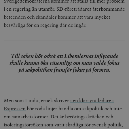
Sverigedemokraterna kommer att ställa till mer problem
i en regering än utanför. SD-företrädares återkommande
beteenden och skandaler kommer att vara mycket
besvärliga för en regering där de ingår.
Till saken hör också att Liberalernas inflytande
skulle kunna öka väsentligt om man valde fokus
på sakpolitiken framför fokus på formen.
Men som Linda Jernek skriver
i en klarsynt ledare i
Expressen
bör röda linjer handla om sakpolitik och inte
om samarbetsformer. Det är beröringsskräcken och
isoleringsförsöken som varit skadliga för svensk politik,