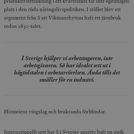
produktivitetsökning i ett kvartssekel tar inte egentligen
plats i den röda näringslivspolitiken. I stället blev ett
argument från S att Vikmanshyttan haft ett järnbruk
sedan 1630-talet.
I Sverige hjälper vi arbetstagaren, inte
arbetsgivaren. Så har idealet sett ut i
högtidstalen i arbetarrörelsen. Ända tills det
smäller för en industri.
Historiens vingslag och bruksanda förblindar.
Internationellt sett har S i Sverige ansetts haft en unik