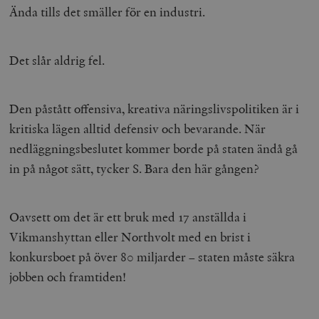
Ända tills det smäller för en industri.
Det slår aldrig fel.
Den påstått offensiva, kreativa näringslivspolitiken är i
kritiska lägen alltid defensiv och bevarande. När
nedläggningsbeslutet kommer borde på staten ändå gå
in på något sätt, tycker S. Bara den här gången?
Oavsett om det är ett bruk med 17 anställda i
Vikmanshyttan eller Northvolt med en brist i
konkursboet på över 80 miljarder – staten måste säkra
jobben och framtiden!