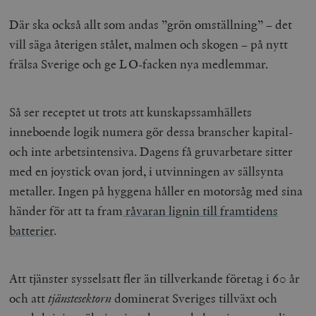
Där ska också allt som andas ”grön omställning” – det
vill säga återigen stålet, malmen och skogen – på nytt
frälsa Sverige och ge LO-facken nya medlemmar.
Så ser receptet ut trots att kunskapssamhällets
inneboende logik numera gör dessa branscher kapital-
och inte arbetsintensiva. Dagens få gruvarbetare sitter
med en joystick ovan jord, i utvinningen av sällsynta
metaller. Ingen på hyggena håller en motorsåg med sina
händer för att ta fram
råvaran lignin till framtidens
batterier
.
Att tjänster sysselsatt fler än tillverkande företag i 60 år
och att
tjänstesektorn
dominerat Sveriges tillväxt och