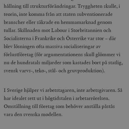
hållning till strukturförändringar. Tryggheten skulle, i
teorin, inte komma från att staten subventionerade
branscher eller säkrade en hemmamarknad genom
tullar. Skillnaden mot Labour i Storbritannien och
Socialisterna i Frankrike och Österrike var stor – där
blev lösningen ofta massiva socialiseringar av
förlustföretag (för argumentationens skull glömmer vi
nu de hundratals miljarder som kastades bort på statlig,
svensk varvs-, teko-, stål- och gruvproduktion).
I Sverige hjälper vi arbetstagaren, inte arbetsgivaren. Så
har idealet sett ut i högtidstalen i arbetarrörelsen.
Omställning till företag som behöver anställa påstås
vara den svenska modellen.