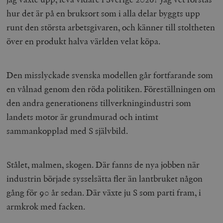
hur det är på en bruksort som i alla delar byggts upp
runt den största arbetsgivaren, och känner till stoltheten
över en produkt halva världen velat köpa.
Den misslyckade svenska modellen går fortfarande som
en vålnad genom den röda politiken. Föreställningen om
den andra generationens tillverkningindustri som
landets motor är grundmurad och intimt
sammankopplad med S självbild.
Stålet, malmen, skogen. Där fanns de nya jobben när
industrin började sysselsätta fler än lantbruket någon
gång för 90 år sedan. Där växte ju S som parti fram, i
armkrok med facken.