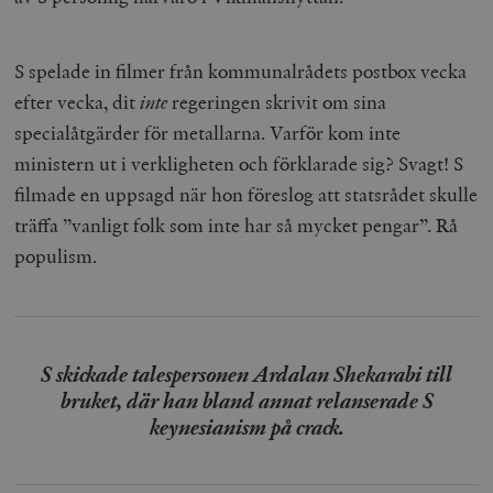
S spelade in filmer från kommunalrådets postbox vecka
efter vecka, dit
inte
regeringen skrivit om sina
specialåtgärder för metallarna. Varför kom inte
ministern ut i verkligheten och förklarade sig? Svagt! S
filmade en uppsagd när hon föreslog att statsrådet skulle
träffa ”vanligt folk som inte har så mycket pengar”. Rå
populism.
S skickade talespersonen Ardalan Shekarabi till
bruket, där han bland annat relanserade S
keynesianism på crack.