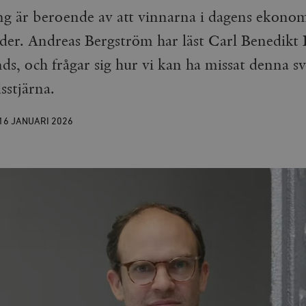
ng är beroende av att vinnarna i dagens ekonom
under. Andreas Bergström har läst Carl Benedikt
s, och frågar sig hur vi kan ha missat denna s
sstjärna.
16 JANUARI
2026