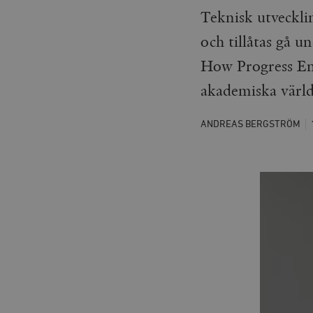
Teknisk utveckli
och tillåtas gå 
How Progress End
akademiska värld
ANDREAS BERGSTRÖM