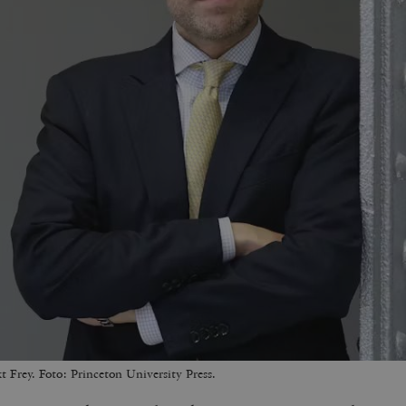
t Frey. Foto: Princeton University Press.