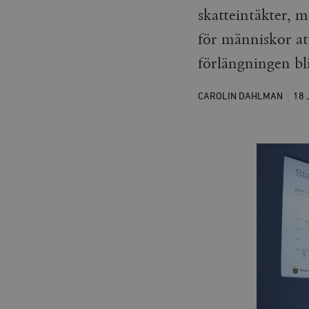
skatteintäkter, m
för människor att
förlängningen bl
CAROLIN DAHLMAN
18 