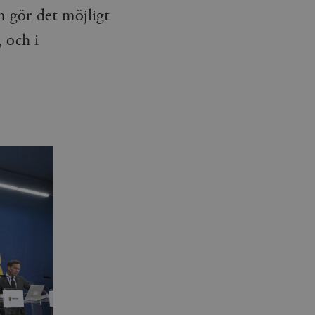
m gör det möjligt
 och i