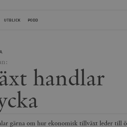
UTBLICK
PODD
A
an:
växt handlar
ycka
lar gärna om hur ekonomisk tillväxt leder till 