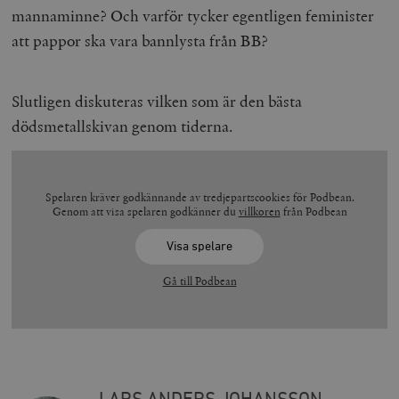
mannaminne? Och varför tycker egentligen feminister
att pappor ska vara bannlysta från BB?
Slutligen diskuteras vilken som är den bästa
dödsmetallskivan genom tiderna.
Spelaren kräver godkännande av tredjepartscookies för Podbean.
Genom att visa spelaren godkänner du
villkoren
från Podbean
Visa spelare
Gå till Podbean