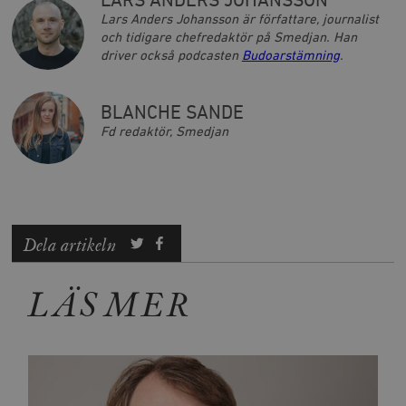
LARS ANDERS JOHANSSON
Lars Anders Johansson är författare, journalist
och tidigare chefredaktör på Smedjan. Han
driver också podcasten
Budoarstämning
.
BLANCHE SANDE
Fd redaktör, Smedjan
Dela artikeln
LÄS MER