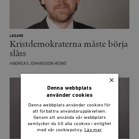
LEDARE
Kristdemokraterna måste börja
slåss
ANDREAS JOHANSSON HEINÖ
×
Denna webbplats
använder cookies
Denna webbplats använder cookies för
att förbättra användarupplevelsen.
Genom att använda vår webbplats
samtycker du till alla cookies i enlighet
med vår cookiepolicy.
Läs mer