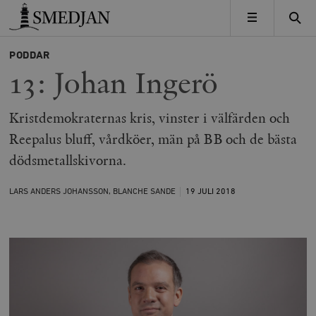
Timbro
MENY
PODDAR
13: Johan Ingerö
Kristdemokraternas kris, vinster i välfärden och
Reepalus bluff, vårdköer, män på BB och de bästa
dödsmetallskivorna.
LARS ANDERS JOHANSSON, BLANCHE SANDE
19 JULI
2018