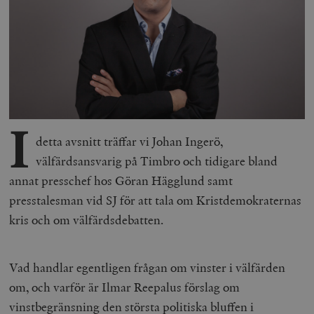
I
detta avsnitt träffar vi Johan Ingerö,
välfärdsansvarig på Timbro och tidigare bland
annat presschef hos Göran Hägglund samt
presstalesman vid SJ för att tala om Kristdemokraternas
kris och om välfärdsdebatten.
Vad handlar egentligen frågan om vinster i välfärden
om, och varför är Ilmar Reepalus förslag om
vinstbegränsning den största politiska bluffen i