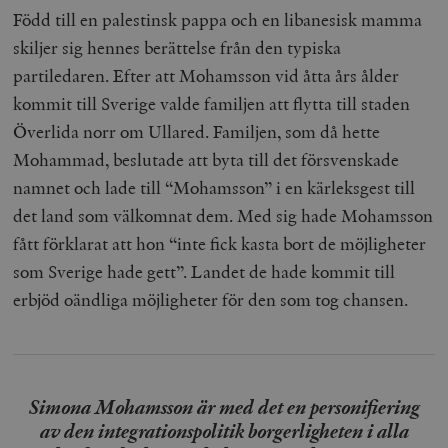
Född till en palestinsk pappa och en libanesisk mamma
skiljer sig hennes berättelse från den typiska
partiledaren. Efter att Mohamsson vid åtta års ålder
kommit till Sverige valde familjen att flytta till staden
Överlida norr om Ullared. Familjen, som då hette
Mohammad, beslutade att byta till det försvenskade
namnet och lade till “Mohamsson” i en kärleksgest till
det land som välkomnat dem. Med sig hade Mohamsson
fått förklarat att hon “inte fick kasta bort de möjligheter
som Sverige hade gett”. Landet de hade kommit till
erbjöd oändliga möjligheter för den som tog chansen.
Simona Mohamsson är med det en personifiering
av den integrationspolitik borgerligheten i alla