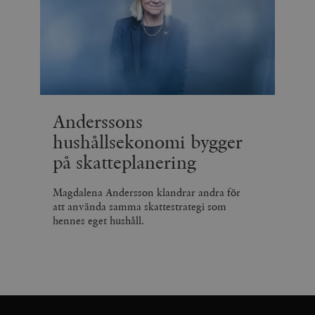
Anderssons
hushållsekonomi bygger
på skatteplanering
Magdalena Andersson klandrar andra för
att använda samma skattestrategi som
hennes eget hushåll.