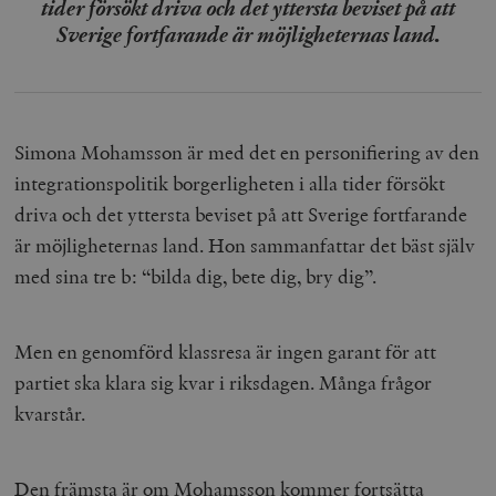
tider försökt driva och det yttersta beviset på att
Sverige fortfarande är möjligheternas land.
Simona Mohamsson är med det en personifiering av den
integrationspolitik borgerligheten i alla tider försökt
driva och det yttersta beviset på att Sverige fortfarande
är möjligheternas land. Hon sammanfattar det bäst själv
med sina tre b: “bilda dig, bete dig, bry dig”.
Men en genomförd klassresa är ingen garant för att
partiet ska klara sig kvar i riksdagen. Många frågor
kvarstår.
Den främsta är om Mohamsson kommer fortsätta