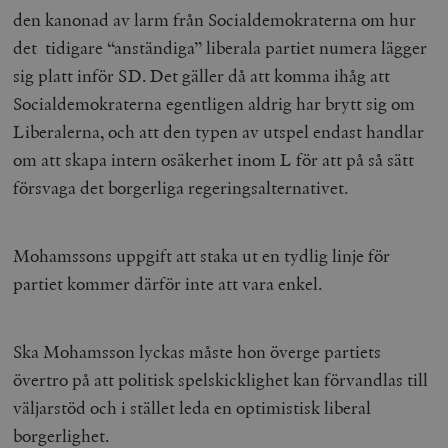
den kanonad av larm från Socialdemokraterna om hur
det tidigare “anständiga” liberala partiet numera lägger
sig platt inför SD. Det gäller då att komma ihåg att
Socialdemokraterna egentligen aldrig har brytt sig om
Liberalerna, och att den typen av utspel endast handlar
om att skapa intern osäkerhet inom L för att på så sätt
försvaga det borgerliga regeringsalternativet.
Mohamssons uppgift att staka ut en tydlig linje för
partiet kommer därför inte att vara enkel.
Ska Mohamsson lyckas måste hon överge partiets
övertro på att politisk spelskicklighet kan förvandlas till
väljarstöd och i stället leda en optimistisk liberal
borgerlighet.