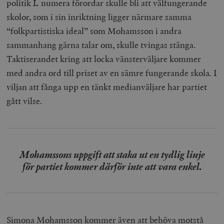
politik L numera förordar skulle bli att välfungerande
skolor, som i sin inriktning ligger närmare samma
“folkpartistiska ideal” som Mohamsson i andra
sammanhang gärna talar om, skulle tvingas stänga.
Taktiserandet kring att locka vänsterväljare kommer
med andra ord till priset av en sämre fungerande skola
.
I
viljan att fånga upp en tänkt medianväljare har partiet
gått vilse.
Mohamssons uppgift att staka ut en tydlig linje
för partiet kommer därför inte att vara enkel.
Simona Mohamsson kommer även att behöva motstå