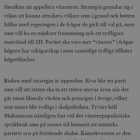
försöken att appellera vänsterut. Strategin grundar sig i
viljan att kunna attrahera väljare som i grund och botten
håller med regeringen i de frågor de gick till val på, men
som vill ha en mjukare framtoning och ett tydligare
motstånd till SD. Partiet ska vara mer “vänster” i frågor
högern har sakägarskap i men samtidigt tydligt tillhöra
högerblocket.
Risken med strategin är uppenbar. Kvar blir ett parti
som vill att staten ska ta ett större ansvar även när det
går emot liberala värden och principer i övrigt, vilket
inte minst blir tydligt i skolpolitiken. Tyvärr höll
Mohamsson nämligen fast vid det vänsterpopulistiska
språkbruk som på senare tid kommit att utmärka
partiets syn på fristående skolor. Konsekvensen av den