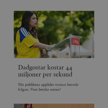
Dadgostar kostar 44
miljoner per sekund
När publikens applåder tystnat återstår
frågan: Vem betalar notan?