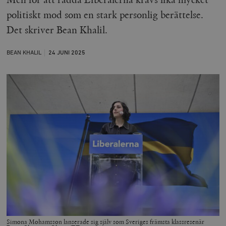
politiskt mod som en stark personlig berättelse.
Det skriver Bean Khalil.
BEAN KHALIL
24 JUNI
2025
Simona Mohamsson lanserade sig själv som Sveriges främsta klassresenär