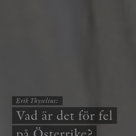
Erik Thyselius:
Vad är det för fel
på Österrike?