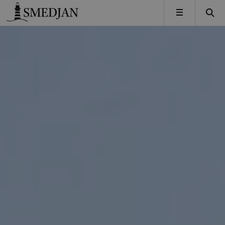
Timbro
MENY