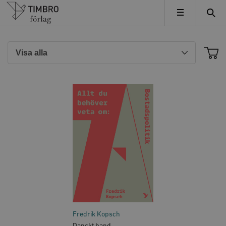
Timbro
MENY
Fredrik Kopsch