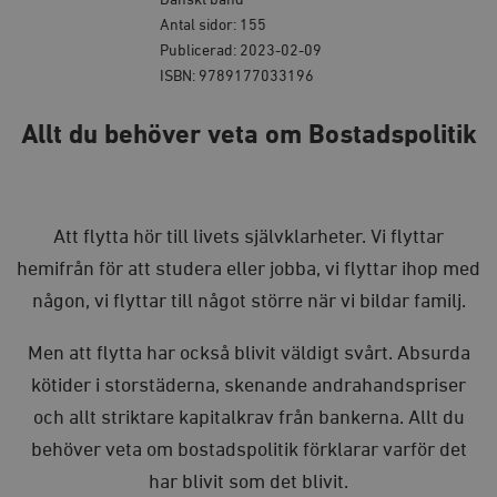
Danskt band
Antal sidor: 155
Publicerad: 2023-02-09
ISBN: 9789177033196
Allt du behöver veta om Bostadspolitik
Att flytta hör till livets självklarheter. Vi flyttar
hemifrån för att studera eller jobba, vi flyttar ihop med
någon, vi flyttar till något större när vi bildar familj.
Men att flytta har också blivit väldigt svårt. Absurda
kötider i storstäderna, skenande andrahandspriser
och allt striktare kapitalkrav från bankerna. Allt du
behöver veta om bostadspolitik förklarar varför det
har blivit som det blivit.