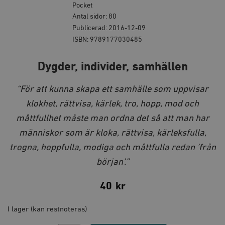
Pocket
Antal sidor: 80
Publicerad: 2016-12-09
ISBN: 9789177030485
Dygder, individer, samhällen
“För att kunna skapa ett samhälle som uppvisar
klokhet, rättvisa, kärlek, tro, hopp, mod och
måttfullhet måste man ordna det så att man har
människor som är kloka, rättvisa, kärleksfulla,
trogna, hoppfulla, modiga och måttfulla redan ’från
början’.”
40
kr
I lager (kan restnoteras)