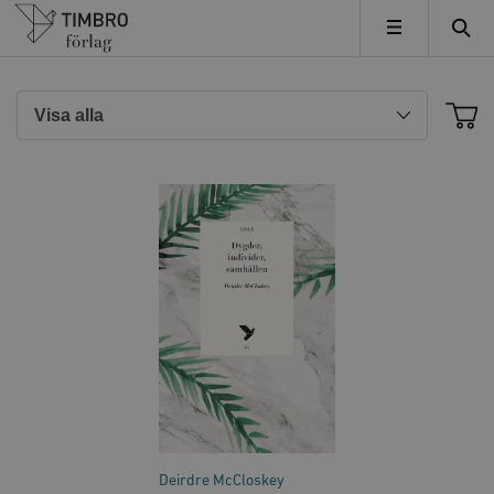
Timbro
MENY
Deirdre McCloskey