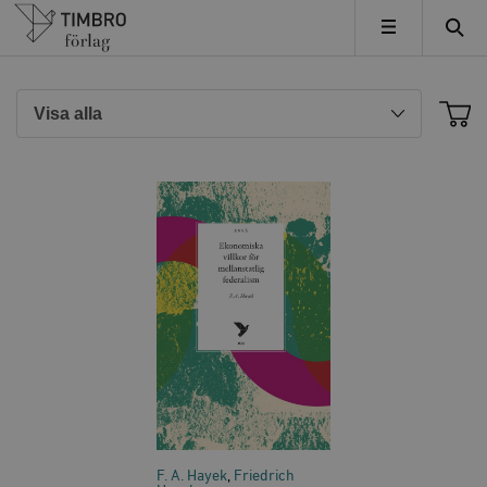
Timbro
MENY
F. A. Hayek
Friedrich