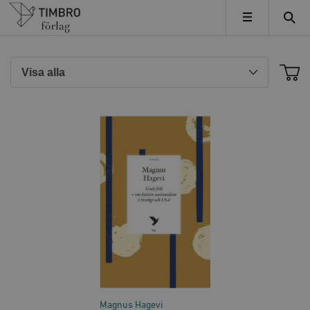
Timbro
MENY
Magnus Hagevi