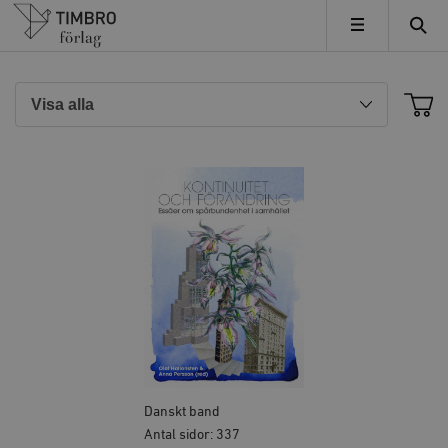
Timbro
MENY
Danskt band
Antal sidor: 337